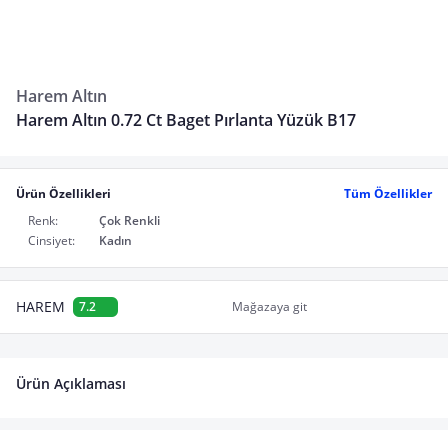
Harem Altın
Harem Altın 0.72 Ct Baget Pırlanta Yüzük B17
Ürün Özellikleri
Tüm Özellikler
Renk:
Çok Renkli
Cinsiyet:
Kadın
HAREM
7.2
Mağazaya git
Ürün Açıklaması