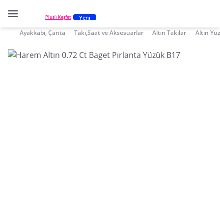
Yeni
Plus'ı Keşfet
Ayakkabı, Çanta
Takı,Saat ve Aksesuarlar
Altın Takılar
Altın Yü