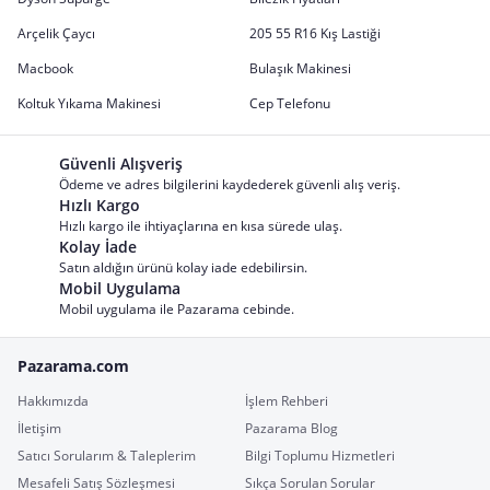
Arçelik Çaycı
205 55 R16 Kış Lastiği
Macbook
Bulaşık Makinesi
Koltuk Yıkama Makinesi
Cep Telefonu
Güvenli Alışveriş
Ödeme ve adres bilgilerini kaydederek güvenli alış veriş.
Hızlı Kargo
Hızlı kargo ile ihtiyaçlarına en kısa sürede ulaş.
Kolay İade
Satın aldığın ürünü kolay iade edebilirsin.
Mobil Uygulama
Mobil uygulama ile Pazarama cebinde.
Pazarama.com
Hakkımızda
İşlem Rehberi
İletişim
Pazarama Blog
Satıcı Sorularım & Taleplerim
Bilgi Toplumu Hizmetleri
Mesafeli Satış Sözleşmesi
Sıkça Sorulan Sorular