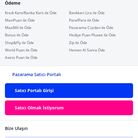
Ödeme
Kredi Kartı/Banka Kartı ile Öde
Bankkart Lira ile Öde
MaxiPuan ile Öde
ParafPara ile Öde
MaxiMil ile Öde
Pazarama Cüzdan ile Öde
Bonus ile Öde
Hediye Puan Pluxee ile Öde
Shop&Fly ile Öde
Zip ile Öde
World Puan ile Öde
Hemen Al Sonra Öde
Axess Puan ile Öde
Pazarama Satıcı Portalı
Satıcı Portalı Girişi
Satıcı Olmak İstiyorum
Bize Ulaşın