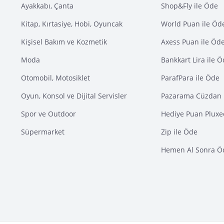
Ayakkabı, Çanta
Shop&Fly ile Öde
Kitap, Kırtasiye, Hobi, Oyuncak
World Puan ile Öd
Kişisel Bakım ve Kozmetik
Axess Puan ile Öd
Moda
Bankkart Lira ile 
Otomobil, Motosiklet
ParafPara ile Öde
Oyun, Konsol ve Dijital Servisler
Pazarama Cüzdan 
Spor ve Outdoor
Hediye Puan Pluxe
Süpermarket
Zip ile Öde
Hemen Al Sonra Ö