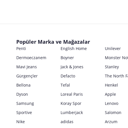
Popüler Marka ve Mağazalar
Penti
English Home
Unilever
Dermoeczanem
Boyner
Monster No
Mavi Jeans
Jack & Jones
Stanley
Gürgençler
Defacto
The North F
Bellona
Tefal
Henkel
Dyson
Loreal Paris
Apple
Samsung
Koray Spor
Lenovo
Sportive
Lumberjack
Salomon
Nike
adidas
Arzum