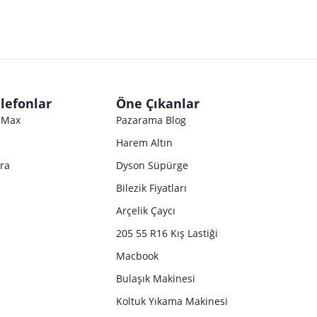
lefonlar
Öne Çıkanlar
o Max
Pazarama Blog
Harem Altın
tra
Dyson Süpürge
Bilezik Fiyatları
Arçelik Çaycı
205 55 R16 Kış Lastiği
Macbook
Bulaşık Makinesi
Koltuk Yıkama Makinesi