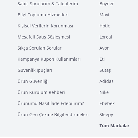
Satıcı Sorularım & Taleplerim
Boyner
Bilgi Toplumu Hizmetleri
Mavi
Kişisel Verilerin Korunması
Hotiç
Mesafeli Satış Sözleşmesi
Loreal
Sıkça Sorulan Sorular
Avon
Kampanya Kupon Kullanımları
Eti
Güvenlik İpuçları
Sütaş
Ürün Güvenliği
Adidas
Ürün Kurulum Rehberi
Nike
Ürünümü Nasıl İade Edebilirim?
Ebebek
Ürün Geri Çekme Bilgilendirmeleri
Sleepy
Tüm Markalar