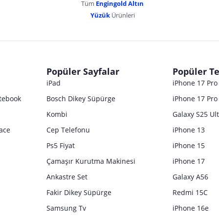
Tüm
Engingold Altın
Yüzük
Ürünleri
Popüler Sayfalar
Popüler Te
iPad
iPhone 17 Pr
tebook
Bosch Dikey Süpürge
iPhone 17 Pro
Kombi
Galaxy S25 Ul
ace
Cep Telefonu
iPhone 13
Ps5 Fiyat
iPhone 15
Çamaşır Kurutma Makinesi
iPhone 17
Ankastre Set
Galaxy A56
Fakir Dikey Süpürge
Redmi 15C
Samsung Tv
iPhone 16e