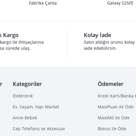
Fabrika Çanta
Galaxy S25FE
lı Kargo
Kolay İade
 kargo ile ihtiyaçlarına
Satın aldığın ürünü kolay
sa sürede ulaş.
iade edebilirsin.
r
Kategoriler
Ödemeler
Elektronik
Kredi Kartı/Banka 
Ev, Yaşam, Yapı Market
MaxiPuan ile Öde
Anne Bebek
MaxiMil ile Öde
Cep Telefonu ve Aksesuar
Bonus ile Öde