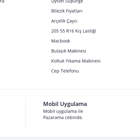
tra
Dyson Süpürge
Bilezik Fiyatları
Arçelik Çaycı
205 55 R16 Kış Lastiği
Macbook
Bulaşık Makinesi
Koltuk Yıkama Makinesi
Cep Telefonu
Mobil Uygulama
Mobil uygulama ile
Pazarama cebinde.