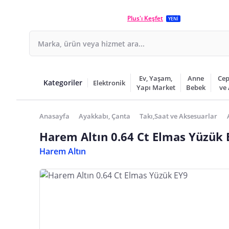
Plus'ı Keşfet
YENİ
Ev, Yaşam,
Anne
Cep
Kategoriler
Elektronik
Yapı Market
Bebek
ve
Anasayfa
Ayakkabı, Çanta
Takı,Saat ve Aksesuarlar
Harem Altın 0.64 Ct Elmas Yüzük 
Harem Altın