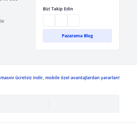
Bizi Takip Edin
de
Pazarama Blog
asını ücretsiz indir, mobile özel avantajlardan yararlan!