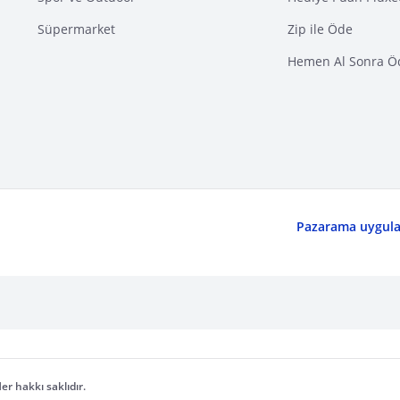
Süpermarket
Zip ile Öde
Hemen Al Sonra Ö
Pazarama uygulam
er hakkı saklıdır.