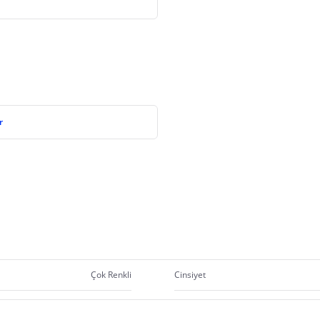
r
Çok Renkli
Cinsiyet