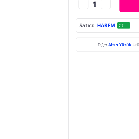
Satıcı:
HAREM
7.7
Diğer
Altın Yüzük
Ürü