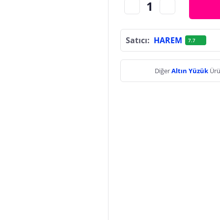
Satıcı:
HAREM
7.7
Diğer
Altın Yüzük
Ürü