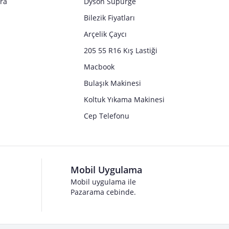
tra
Dyson Süpürge
Bilezik Fiyatları
Arçelik Çaycı
205 55 R16 Kış Lastiği
Macbook
Bulaşık Makinesi
Koltuk Yıkama Makinesi
Cep Telefonu
Mobil Uygulama
Mobil uygulama ile
Pazarama cebinde.