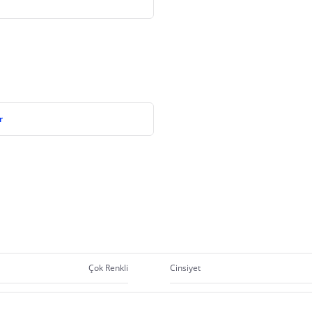
r
Çok Renkli
Cinsiyet