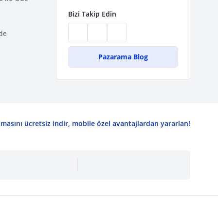
Bizi Takip Edin
de
Pazarama Blog
asını ücretsiz indir, mobile özel avantajlardan yararlan!