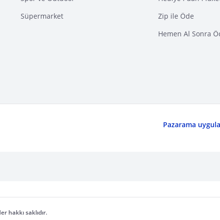
Süpermarket
Zip ile Öde
Hemen Al Sonra Ö
Pazarama uygulam
er hakkı saklıdır.