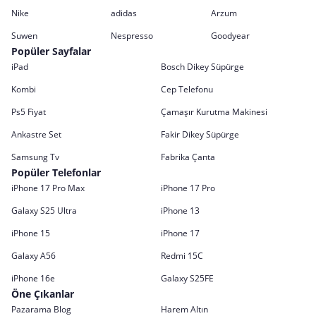
Nike
adidas
Arzum
Suwen
Nespresso
Goodyear
Popüler Sayfalar
iPad
Bosch Dikey Süpürge
Kombi
Cep Telefonu
Ps5 Fiyat
Çamaşır Kurutma Makinesi
Ankastre Set
Fakir Dikey Süpürge
Samsung Tv
Fabrika Çanta
Popüler Telefonlar
iPhone 17 Pro Max
iPhone 17 Pro
Galaxy S25 Ultra
iPhone 13
iPhone 15
iPhone 17
Galaxy A56
Redmi 15C
iPhone 16e
Galaxy S25FE
Öne Çıkanlar
Pazarama Blog
Harem Altın