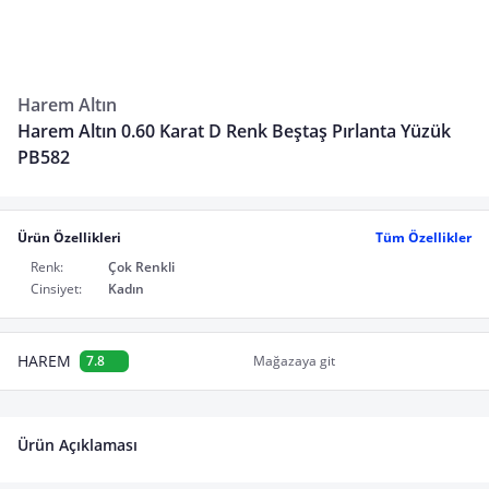
Harem Altın
Harem Altın 0.60 Karat D Renk Beştaş Pırlanta Yüzük
PB582
Ürün Özellikleri
Tüm Özellikler
Renk:
Çok Renkli
Cinsiyet:
Kadın
HAREM
7.8
Mağazaya git
Ürün Açıklaması