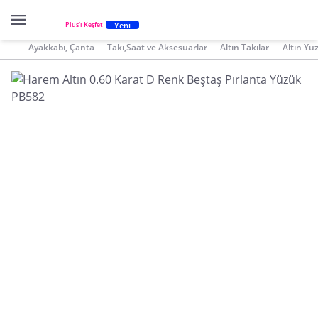
Yeni
Plus'ı Keşfet
Ayakkabı, Çanta
Takı,Saat ve Aksesuarlar
Altın Takılar
Altın Yü