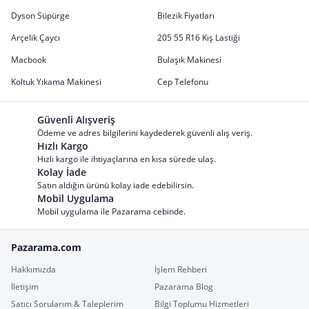
Dyson Süpürge
Bilezik Fiyatları
Arçelik Çaycı
205 55 R16 Kış Lastiği
Macbook
Bulaşık Makinesi
Koltuk Yıkama Makinesi
Cep Telefonu
Güvenli Alışveriş
Ödeme ve adres bilgilerini kaydederek güvenli alış veriş.
Hızlı Kargo
Hızlı kargo ile ihtiyaçlarına en kısa sürede ulaş.
Kolay İade
Satın aldığın ürünü kolay iade edebilirsin.
Mobil Uygulama
Mobil uygulama ile Pazarama cebinde.
Pazarama.com
Hakkımızda
İşlem Rehberi
İletişim
Pazarama Blog
Satıcı Sorularım & Taleplerim
Bilgi Toplumu Hizmetleri