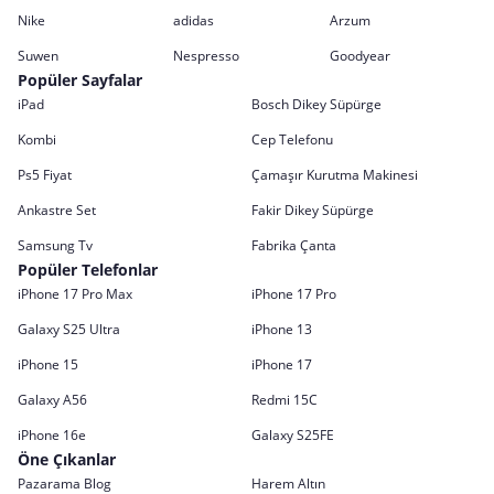
Nike
adidas
Arzum
Suwen
Nespresso
Goodyear
Popüler Sayfalar
iPad
Bosch Dikey Süpürge
Kombi
Cep Telefonu
Ps5 Fiyat
Çamaşır Kurutma Makinesi
Ankastre Set
Fakir Dikey Süpürge
Samsung Tv
Fabrika Çanta
Popüler Telefonlar
iPhone 17 Pro Max
iPhone 17 Pro
Galaxy S25 Ultra
iPhone 13
iPhone 15
iPhone 17
Galaxy A56
Redmi 15C
iPhone 16e
Galaxy S25FE
Öne Çıkanlar
Pazarama Blog
Harem Altın