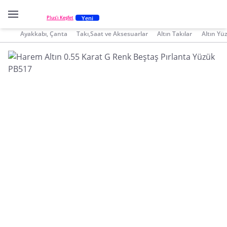
Yeni
Plus'ı Keşfet
Ayakkabı, Çanta
Takı,Saat ve Aksesuarlar
Altın Takılar
Altın Yü