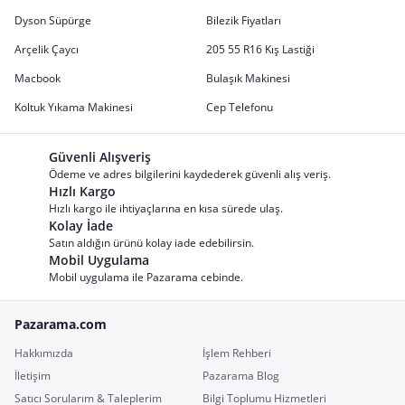
Dyson Süpürge
Bilezik Fiyatları
Arçelik Çaycı
205 55 R16 Kış Lastiği
Macbook
Bulaşık Makinesi
Koltuk Yıkama Makinesi
Cep Telefonu
Güvenli Alışveriş
Ödeme ve adres bilgilerini kaydederek güvenli alış veriş.
Hızlı Kargo
Hızlı kargo ile ihtiyaçlarına en kısa sürede ulaş.
Kolay İade
Satın aldığın ürünü kolay iade edebilirsin.
Mobil Uygulama
Mobil uygulama ile Pazarama cebinde.
Pazarama.com
Hakkımızda
İşlem Rehberi
İletişim
Pazarama Blog
Satıcı Sorularım & Taleplerim
Bilgi Toplumu Hizmetleri