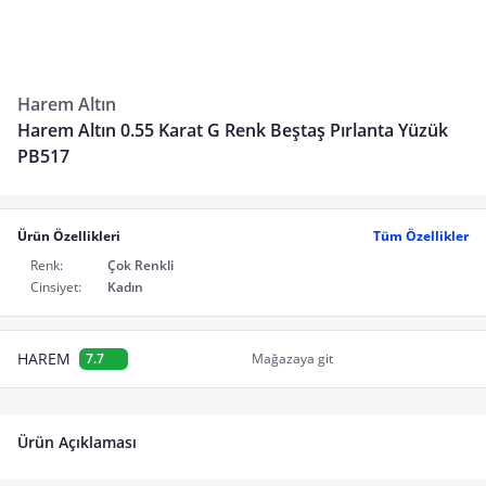
Harem Altın
Harem Altın 0.55 Karat G Renk Beştaş Pırlanta Yüzük
PB517
Ürün Özellikleri
Tüm Özellikler
Renk:
Çok Renkli
Cinsiyet:
Kadın
HAREM
7.7
Mağazaya git
Ürün Açıklaması