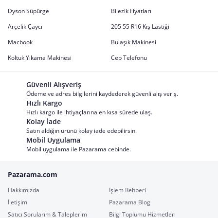
Dyson Süpürge
Bilezik Fiyatları
Arçelik Çaycı
205 55 R16 Kış Lastiği
Macbook
Bulaşık Makinesi
Koltuk Yıkama Makinesi
Cep Telefonu
Güvenli Alışveriş
Ödeme ve adres bilgilerini kaydederek güvenli alış veriş.
Hızlı Kargo
Hızlı kargo ile ihtiyaçlarına en kısa sürede ulaş.
Kolay İade
Satın aldığın ürünü kolay iade edebilirsin.
Mobil Uygulama
Mobil uygulama ile Pazarama cebinde.
Pazarama.com
Hakkımızda
İşlem Rehberi
İletişim
Pazarama Blog
Satıcı Sorularım & Taleplerim
Bilgi Toplumu Hizmetleri