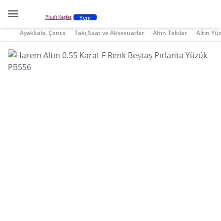
Yeni
Plus'ı Keşfet
Ayakkabı, Çanta
Takı,Saat ve Aksesuarlar
Altın Takılar
Altın Yü