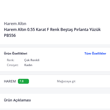
Harem Altın
Harem Altın 0.55 Karat F Renk Beştaş Pırlanta Yüzük
PB556
Ürün Özellikleri
Tüm Özellikler
Renk:
Çok Renkli
Cinsiyet:
Kadın
HAREM
7.8
Mağazaya git
Ürün Açıklaması