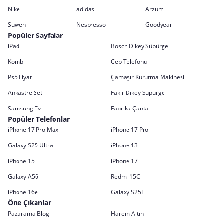
Nike
adidas
Arzum
Suwen
Nespresso
Goodyear
Popüler Sayfalar
iPad
Bosch Dikey Süpürge
Kombi
Cep Telefonu
Ps5 Fiyat
Çamaşır Kurutma Makinesi
Ankastre Set
Fakir Dikey Süpürge
Samsung Tv
Fabrika Çanta
Popüler Telefonlar
iPhone 17 Pro Max
iPhone 17 Pro
Galaxy S25 Ultra
iPhone 13
iPhone 15
iPhone 17
Galaxy A56
Redmi 15C
iPhone 16e
Galaxy S25FE
Öne Çıkanlar
Pazarama Blog
Harem Altın