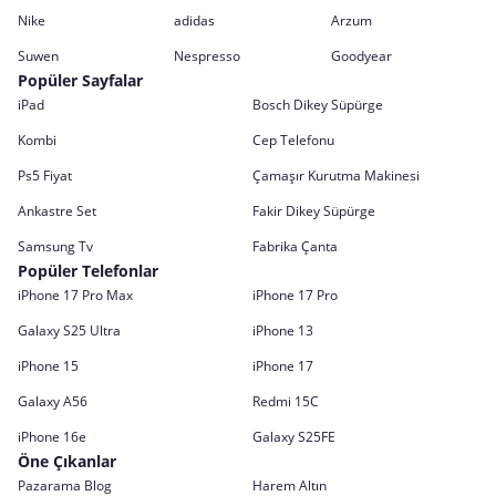
Nike
adidas
Arzum
Suwen
Nespresso
Goodyear
Popüler Sayfalar
iPad
Bosch Dikey Süpürge
Kombi
Cep Telefonu
Ps5 Fiyat
Çamaşır Kurutma Makinesi
Ankastre Set
Fakir Dikey Süpürge
Samsung Tv
Fabrika Çanta
Popüler Telefonlar
iPhone 17 Pro Max
iPhone 17 Pro
Galaxy S25 Ultra
iPhone 13
iPhone 15
iPhone 17
Galaxy A56
Redmi 15C
iPhone 16e
Galaxy S25FE
Öne Çıkanlar
Pazarama Blog
Harem Altın