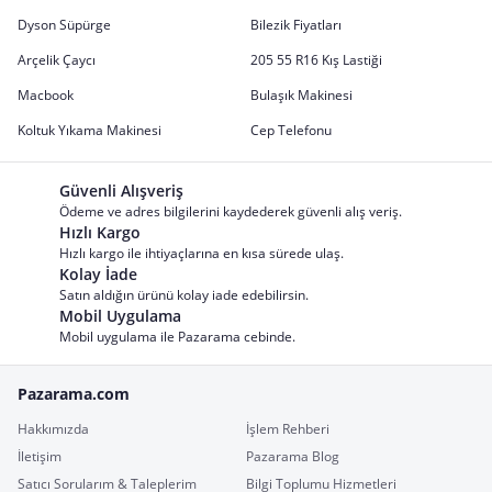
Dyson Süpürge
Bilezik Fiyatları
Arçelik Çaycı
205 55 R16 Kış Lastiği
Macbook
Bulaşık Makinesi
Koltuk Yıkama Makinesi
Cep Telefonu
Güvenli Alışveriş
Ödeme ve adres bilgilerini kaydederek güvenli alış veriş.
Hızlı Kargo
Hızlı kargo ile ihtiyaçlarına en kısa sürede ulaş.
Kolay İade
Satın aldığın ürünü kolay iade edebilirsin.
Mobil Uygulama
Mobil uygulama ile Pazarama cebinde.
Pazarama.com
Hakkımızda
İşlem Rehberi
İletişim
Pazarama Blog
Satıcı Sorularım & Taleplerim
Bilgi Toplumu Hizmetleri