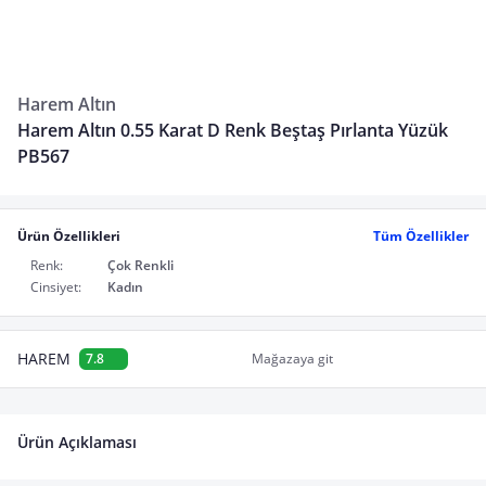
Harem Altın
Harem Altın 0.55 Karat D Renk Beştaş Pırlanta Yüzük
PB567
Ürün Özellikleri
Tüm Özellikler
Renk:
Çok Renkli
Cinsiyet:
Kadın
HAREM
7.8
Mağazaya git
Ürün Açıklaması