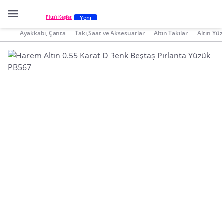
Yeni
Plus'ı Keşfet
Ayakkabı, Çanta
Takı,Saat ve Aksesuarlar
Altın Takılar
Altın Yü