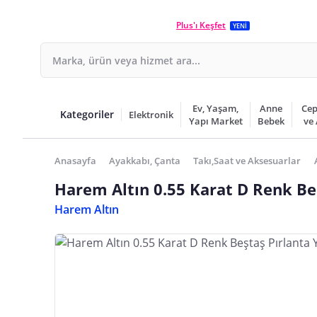
Plus'ı Keşfet
YENİ
Ev, Yaşam,
Anne
Cep
Kategoriler
Elektronik
Yapı Market
Bebek
ve
Anasayfa
Ayakkabı, Çanta
Takı,Saat ve Aksesuarlar
Harem Altın 0.55 Karat D Renk Be
Harem Altın