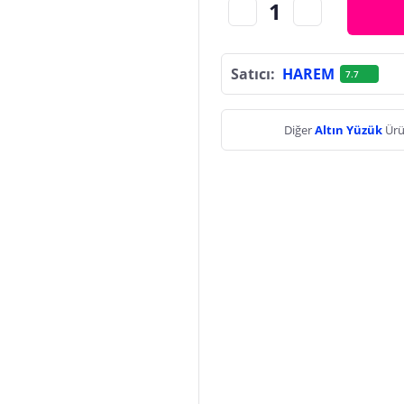
Satıcı:
HAREM
7.7
Diğer
Altın Yüzük
Ürü