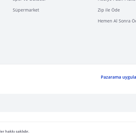
Süpermarket
Zip ile Öde
Hemen Al Sonra Ö
Pazarama uygulam
er hakkı saklıdır.