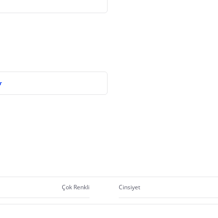
r
Çok Renkli
Cinsiyet