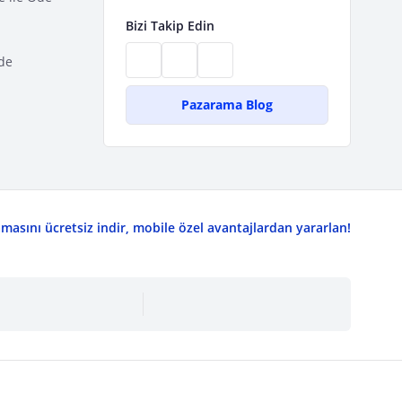
Bizi Takip Edin
de
Pazarama Blog
asını ücretsiz indir, mobile özel avantajlardan yararlan!