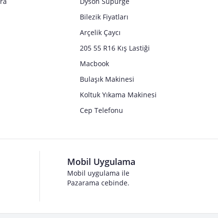
tra
Dyson Süpürge
Bilezik Fiyatları
Arçelik Çaycı
205 55 R16 Kış Lastiği
Macbook
Bulaşık Makinesi
Koltuk Yıkama Makinesi
Cep Telefonu
Mobil Uygulama
Mobil uygulama ile
Pazarama cebinde.