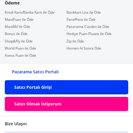
Ödeme
Kredi Kartı/Banka Kartı ile Öde
Bankkart Lira ile Öde
MaxiPuan ile Öde
ParafPara ile Öde
MaxiMil ile Öde
Pazarama Cüzdan ile Öde
Bonus ile Öde
Hediye Puan Pluxee ile Öde
Shop&Fly ile Öde
Zip ile Öde
World Puan ile Öde
Hemen Al Sonra Öde
Axess Puan ile Öde
Pazarama Satıcı Portalı
Satıcı Portalı Girişi
Satıcı Olmak İstiyorum
Bize Ulaşın