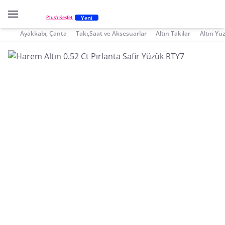
Yeni
Plus'ı Keşfet
Ayakkabı, Çanta
Takı,Saat ve Aksesuarlar
Altın Takılar
Altın Yü