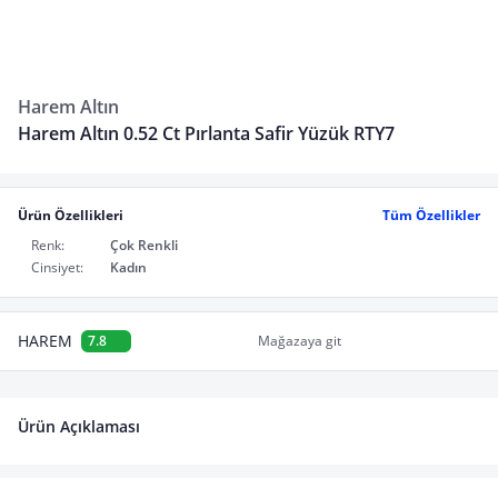
Harem Altın
Harem Altın 0.52 Ct Pırlanta Safir Yüzük RTY7
Ürün Özellikleri
Tüm Özellikler
Renk:
Çok Renkli
Cinsiyet:
Kadın
HAREM
7.8
Mağazaya git
Ürün Açıklaması