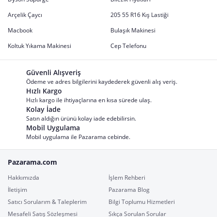
Arçelik Çaycı
205 55 R16 Kış Lastiği
Macbook
Bulaşık Makinesi
Koltuk Yıkama Makinesi
Cep Telefonu
Güvenli Alışveriş
Ödeme ve adres bilgilerini kaydederek güvenli alış veriş.
Hızlı Kargo
Hızlı kargo ile ihtiyaçlarına en kısa sürede ulaş.
Kolay İade
Satın aldığın ürünü kolay iade edebilirsin.
Mobil Uygulama
Mobil uygulama ile Pazarama cebinde.
Pazarama.com
Hakkımızda
İşlem Rehberi
İletişim
Pazarama Blog
Satıcı Sorularım & Taleplerim
Bilgi Toplumu Hizmetleri
Mesafeli Satış Sözleşmesi
Sıkça Sorulan Sorular