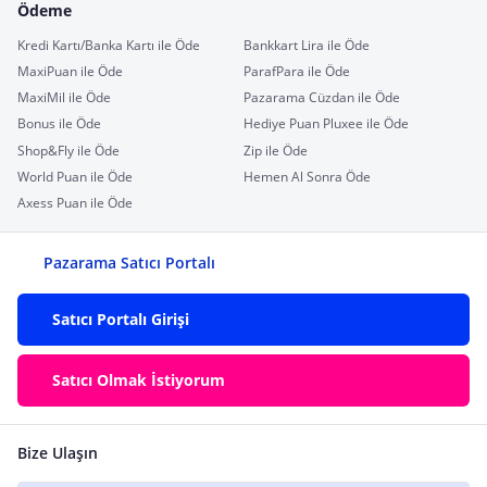
Ödeme
Kredi Kartı/Banka Kartı ile Öde
Bankkart Lira ile Öde
MaxiPuan ile Öde
ParafPara ile Öde
MaxiMil ile Öde
Pazarama Cüzdan ile Öde
Bonus ile Öde
Hediye Puan Pluxee ile Öde
Shop&Fly ile Öde
Zip ile Öde
World Puan ile Öde
Hemen Al Sonra Öde
Axess Puan ile Öde
Pazarama Satıcı Portalı
Satıcı Portalı Girişi
Satıcı Olmak İstiyorum
Bize Ulaşın