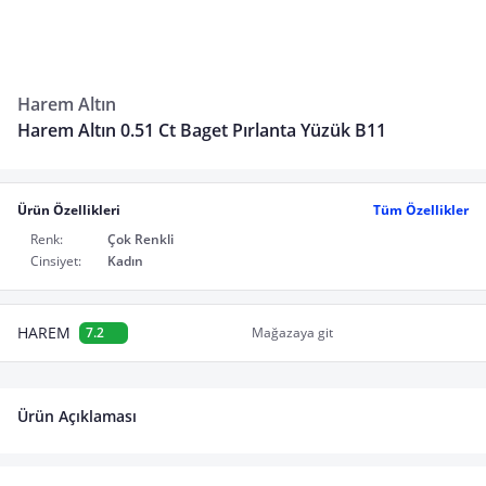
Harem Altın
Harem Altın 0.51 Ct Baget Pırlanta Yüzük B11
Ürün Özellikleri
Tüm Özellikler
Renk:
Çok Renkli
Cinsiyet:
Kadın
HAREM
7.2
Mağazaya git
Ürün Açıklaması