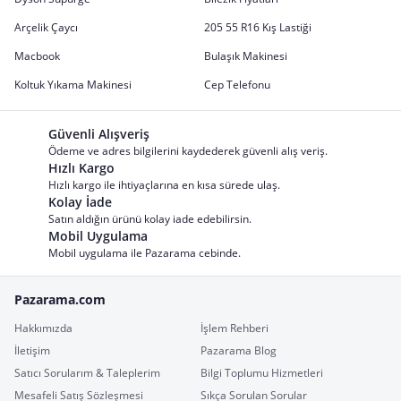
Arçelik Çaycı
205 55 R16 Kış Lastiği
Macbook
Bulaşık Makinesi
Koltuk Yıkama Makinesi
Cep Telefonu
Güvenli Alışveriş
Ödeme ve adres bilgilerini kaydederek güvenli alış veriş.
Hızlı Kargo
Hızlı kargo ile ihtiyaçlarına en kısa sürede ulaş.
Kolay İade
Satın aldığın ürünü kolay iade edebilirsin.
Mobil Uygulama
Mobil uygulama ile Pazarama cebinde.
Pazarama.com
Hakkımızda
İşlem Rehberi
İletişim
Pazarama Blog
Satıcı Sorularım & Taleplerim
Bilgi Toplumu Hizmetleri
Mesafeli Satış Sözleşmesi
Sıkça Sorulan Sorular