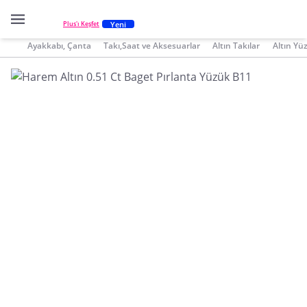
Yeni
Plus'ı Keşfet
Ayakkabı, Çanta
Takı,Saat ve Aksesuarlar
Altın Takılar
Altın Yü