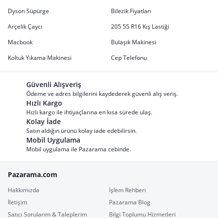
Dyson Süpürge
Bilezik Fiyatları
Arçelik Çaycı
205 55 R16 Kış Lastiği
Macbook
Bulaşık Makinesi
Koltuk Yıkama Makinesi
Cep Telefonu
Güvenli Alışveriş
Ödeme ve adres bilgilerini kaydederek güvenli alış veriş.
Hızlı Kargo
Hızlı kargo ile ihtiyaçlarına en kısa sürede ulaş.
Kolay İade
Satın aldığın ürünü kolay iade edebilirsin.
Mobil Uygulama
Mobil uygulama ile Pazarama cebinde.
Pazarama.com
Hakkımızda
İşlem Rehberi
İletişim
Pazarama Blog
Satıcı Sorularım & Taleplerim
Bilgi Toplumu Hizmetleri