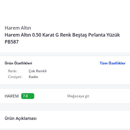
Harem Altın
Harem Altın 0.50 Karat G Renk Beştaş Pırlanta Yüzük
PB587
Ürün Özellikleri
Tüm Özellikler
Renk:
Çok Renkli
Cinsiyet:
Kadın
HAREM
7.8
Mağazaya git
Ürün Açıklaması