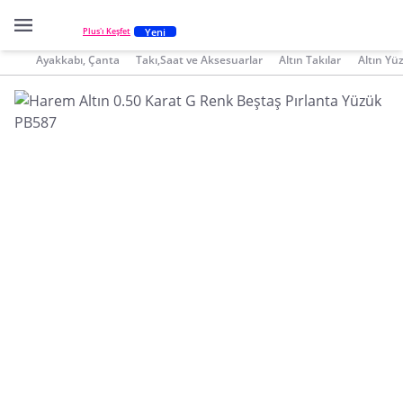
Yeni
Plus'ı Keşfet
Ayakkabı, Çanta
Takı,Saat ve Aksesuarlar
Altın Takılar
Altın Yü