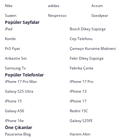
Nike
adidas
Arzum
Suwen
Nespresso
Goodyear
Popüler Sayfalar
iPad
Bosch Dikey Süpürge
Kombi
Cep Telefonu
Ps5 Fiyat
Çamaşır Kurutma Makinesi
Ankastre Set
Fakir Dikey Süpürge
Samsung Tv
Fabrika Çanta
Popüler Telefonlar
iPhone 17 Pro Max
iPhone 17 Pro
Galaxy S25 Ultra
iPhone 13
iPhone 15
iPhone 17
Galaxy A56
Redmi 15C
iPhone 16e
Galaxy S25FE
Öne Çıkanlar
Pazarama Blog
Harem Altın