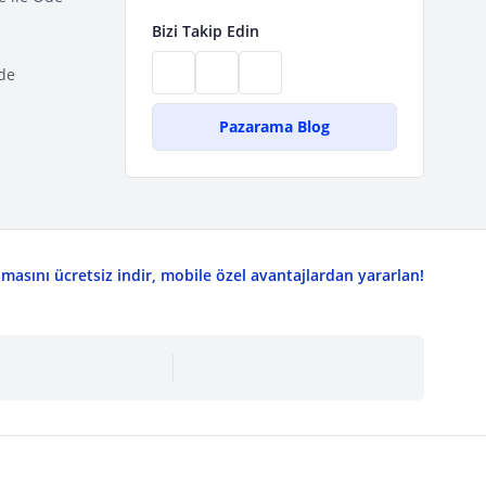
Bizi Takip Edin
de
Pazarama Blog
asını ücretsiz indir, mobile özel avantajlardan yararlan!