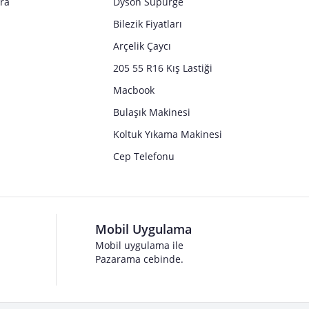
tra
Dyson Süpürge
Bilezik Fiyatları
Arçelik Çaycı
205 55 R16 Kış Lastiği
Macbook
Bulaşık Makinesi
Koltuk Yıkama Makinesi
Cep Telefonu
Mobil Uygulama
Mobil uygulama ile
Pazarama cebinde.