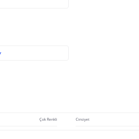
r
Çok Renkli
Cinsiyet