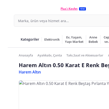
Plus'ı Keşfet
YENİ
Ev, Yaşam,
Anne
Cep
Kategoriler
Elektronik
Yapı Market
Bebek
ve
Anasayfa
Ayakkabı, Çanta
Takı,Saat ve Aksesuarlar
Harem Altın 0.50 Karat E Renk Be
Harem Altın