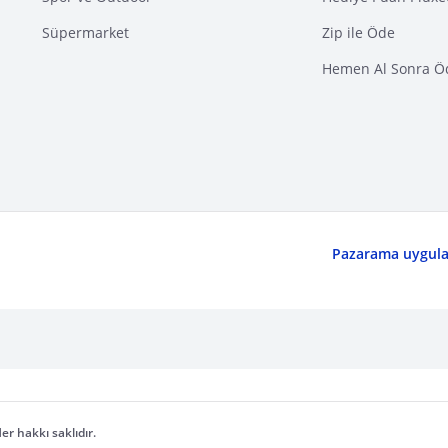
Süpermarket
Zip ile Öde
Hemen Al Sonra Ö
Pazarama uygulam
er hakkı saklıdır.