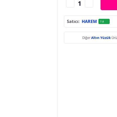
Satıcı:
HAREM
7.8
Diğer
Altın Yüzük
Ürü