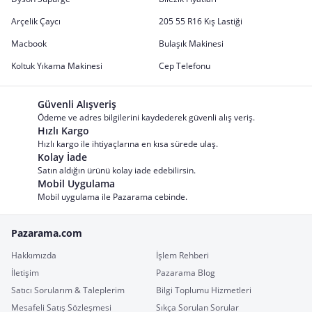
Arçelik Çaycı
205 55 R16 Kış Lastiği
Macbook
Bulaşık Makinesi
Koltuk Yıkama Makinesi
Cep Telefonu
Güvenli Alışveriş
Ödeme ve adres bilgilerini kaydederek güvenli alış veriş.
Hızlı Kargo
Hızlı kargo ile ihtiyaçlarına en kısa sürede ulaş.
Kolay İade
Satın aldığın ürünü kolay iade edebilirsin.
Mobil Uygulama
Mobil uygulama ile Pazarama cebinde.
Pazarama.com
Hakkımızda
İşlem Rehberi
İletişim
Pazarama Blog
Satıcı Sorularım & Taleplerim
Bilgi Toplumu Hizmetleri
Mesafeli Satış Sözleşmesi
Sıkça Sorulan Sorular