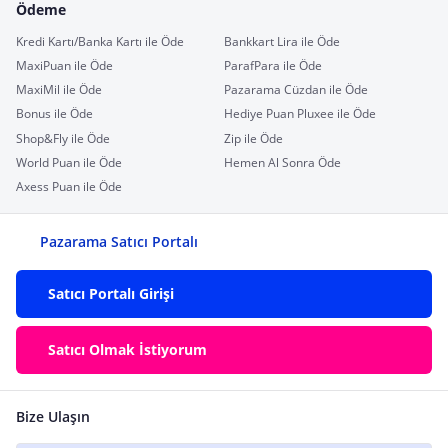
Ödeme
Kredi Kartı/Banka Kartı ile Öde
Bankkart Lira ile Öde
MaxiPuan ile Öde
ParafPara ile Öde
MaxiMil ile Öde
Pazarama Cüzdan ile Öde
Bonus ile Öde
Hediye Puan Pluxee ile Öde
Shop&Fly ile Öde
Zip ile Öde
World Puan ile Öde
Hemen Al Sonra Öde
Axess Puan ile Öde
Pazarama Satıcı Portalı
Satıcı Portalı Girişi
Satıcı Olmak İstiyorum
Bize Ulaşın