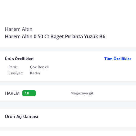
Harem Altın
Harem Altın 0.50 Ct Baget Pırlanta Yüzük B6
Ürün Özellikleri
Tüm Özellikler
Renk:
Çok Renkli
Cinsiyet:
Kadın
HAREM
7.8
Mağazaya git
Ürün Açıklaması