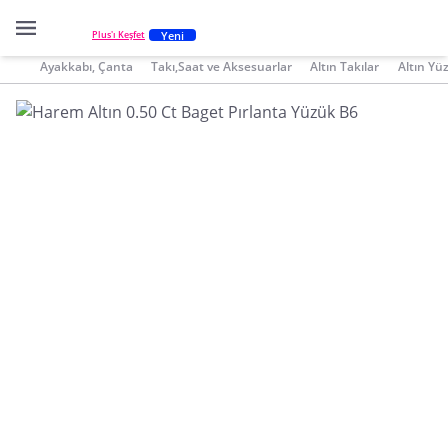
Yeni
Plus'ı Keşfet
Ayakkabı, Çanta
Takı,Saat ve Aksesuarlar
Altın Takılar
Altın Yü