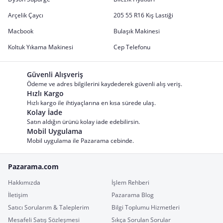
Arçelik Çaycı
205 55 R16 Kış Lastiği
Macbook
Bulaşık Makinesi
Koltuk Yıkama Makinesi
Cep Telefonu
Güvenli Alışveriş
Ödeme ve adres bilgilerini kaydederek güvenli alış veriş.
Hızlı Kargo
Hızlı kargo ile ihtiyaçlarına en kısa sürede ulaş.
Kolay İade
Satın aldığın ürünü kolay iade edebilirsin.
Mobil Uygulama
Mobil uygulama ile Pazarama cebinde.
Pazarama.com
Hakkımızda
İşlem Rehberi
İletişim
Pazarama Blog
Satıcı Sorularım & Taleplerim
Bilgi Toplumu Hizmetleri
Mesafeli Satış Sözleşmesi
Sıkça Sorulan Sorular