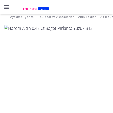
Yeni
Plus'ı Keşfet
Ayakkabı, Çanta
Takı,Saat ve Aksesuarlar
Altın Takılar
Altın Yü