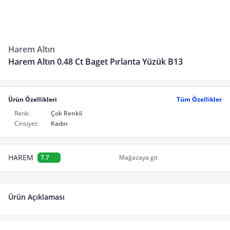
Harem Altın
Harem Altın 0.48 Ct Baget Pırlanta Yüzük B13
Ürün Özellikleri
Tüm Özellikler
Renk:
Çok Renkli
Cinsiyet:
Kadın
HAREM
7.7
Mağazaya git
Ürün Açıklaması