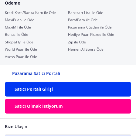
Ödeme
Kredi Kartı/Banka Kartı ile Öde
Bankkart Lira ile Öde
MaxiPuan ile Öde
ParafPara ile Öde
MaxiMil ile Öde
Pazarama Cüzdan ile Öde
Bonus ile Öde
Hediye Puan Pluxee ile Öde
Shop&Fly ile Öde
Zip ile Öde
World Puan ile Öde
Hemen Al Sonra Öde
Axess Puan ile Öde
Pazarama Satıcı Portalı
Satıcı Portalı Girişi
Satıcı Olmak İstiyorum
Bize Ulaşın