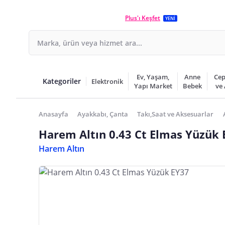
Plus'ı Keşfet
YENİ
Ev, Yaşam,
Anne
Cep
Kategoriler
Elektronik
Yapı Market
Bebek
ve
Anasayfa
Ayakkabı, Çanta
Takı,Saat ve Aksesuarlar
Harem Altın 0.43 Ct Elmas Yüzük 
Harem Altın