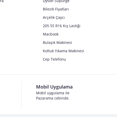
tra
Dyson Süpürge
Bilezik Fiyatları
Arçelik Çaycı
205 55 R16 Kış Lastiği
Macbook
Bulaşık Makinesi
Koltuk Yıkama Makinesi
Cep Telefonu
Mobil Uygulama
Mobil uygulama ile
Pazarama cebinde.