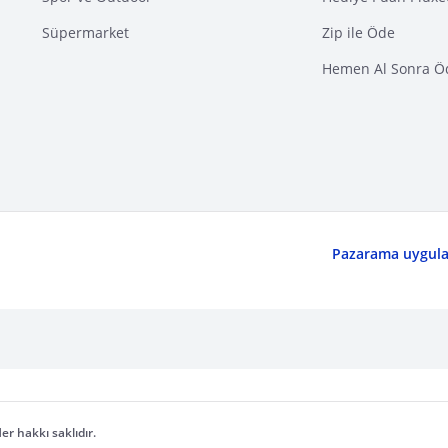
Süpermarket
Zip ile Öde
Hemen Al Sonra Ö
Pazarama uygulam
er hakkı saklıdır.