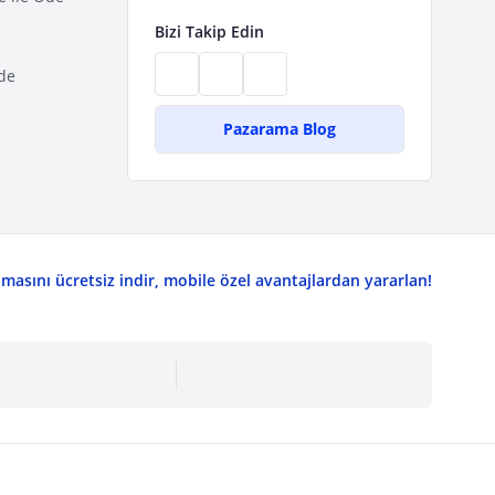
Bizi Takip Edin
de
Pazarama Blog
asını ücretsiz indir, mobile özel avantajlardan yararlan!