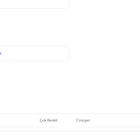
r
Çok Renkli
Cinsiyet