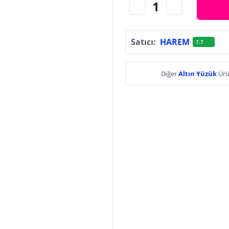
Satıcı:
HAREM
7.7
Diğer
Altın Yüzük
Ürü