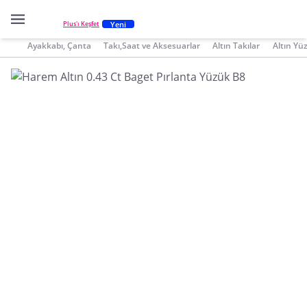
Yeni
Plus'ı Keşfet
Ayakkabı, Çanta
Takı,Saat ve Aksesuarlar
Altın Takılar
Altın Yü