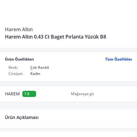
Harem Altın
Harem Altın 0.43 Ct Baget Pırlanta Yüzük B8
Ürün Özellikleri
Tüm Özellikler
Renk:
Çok Renkli
Cinsiyet:
Kadın
HAREM
7.8
Mağazaya git
Ürün Açıklaması