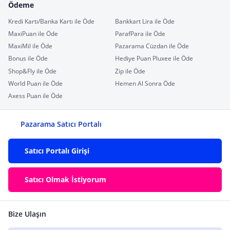
Ödeme
Kredi Kartı/Banka Kartı ile Öde
Bankkart Lira ile Öde
MaxiPuan ile Öde
ParafPara ile Öde
MaxiMil ile Öde
Pazarama Cüzdan ile Öde
Bonus ile Öde
Hediye Puan Pluxee ile Öde
Shop&Fly ile Öde
Zip ile Öde
World Puan ile Öde
Hemen Al Sonra Öde
Axess Puan ile Öde
Pazarama Satıcı Portalı
Satıcı Portalı Girişi
Satıcı Olmak İstiyorum
Bize Ulaşın