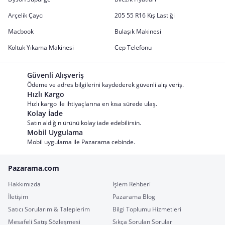
Arçelik Çaycı
205 55 R16 Kış Lastiği
Macbook
Bulaşık Makinesi
Koltuk Yıkama Makinesi
Cep Telefonu
Güvenli Alışveriş
Ödeme ve adres bilgilerini kaydederek güvenli alış veriş.
Hızlı Kargo
Hızlı kargo ile ihtiyaçlarına en kısa sürede ulaş.
Kolay İade
Satın aldığın ürünü kolay iade edebilirsin.
Mobil Uygulama
Mobil uygulama ile Pazarama cebinde.
Pazarama.com
Hakkımızda
İşlem Rehberi
İletişim
Pazarama Blog
Satıcı Sorularım & Taleplerim
Bilgi Toplumu Hizmetleri
Mesafeli Satış Sözleşmesi
Sıkça Sorulan Sorular