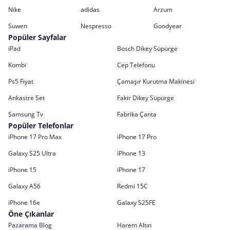
Nike
adidas
Arzum
Suwen
Nespresso
Goodyear
Popüler Sayfalar
iPad
Bosch Dikey Süpürge
Kombi
Cep Telefonu
Ps5 Fiyat
Çamaşır Kurutma Makinesi
Ankastre Set
Fakir Dikey Süpürge
Samsung Tv
Fabrika Çanta
Popüler Telefonlar
iPhone 17 Pro Max
iPhone 17 Pro
Galaxy S25 Ultra
iPhone 13
iPhone 15
iPhone 17
Galaxy A56
Redmi 15C
iPhone 16e
Galaxy S25FE
Öne Çıkanlar
Pazarama Blog
Harem Altın