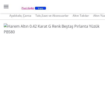
Yeni
Plus'ı Keşfet
Ayakkabı, Çanta
Takı,Saat ve Aksesuarlar
Altın Takılar
Altın Yü