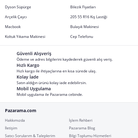
Dyson Süpürge
Bilezik Fiyatları
Arçelik Çaycı
205 55 R16 Kış Lastiği
Macbook
Bulaşık Makinesi
Koltuk Yıkama Makinesi
Cep Telefonu
Güvenli Alışveriş
Ödeme ve adres bilgilerini kaydederek güvenli alış veriş.
Hızlı Kargo
Hızlı kargo ile ihtiyaçlarına en kısa sürede ulaş.
Kolay İade
Satın aldığın ürünü kolay iade edebilirsin.
Mobil Uygulama
Mobil uygulama ile Pazarama cebinde.
Pazarama.com
Hakkımızda
İşlem Rehberi
İletişim
Pazarama Blog
Satıcı Sorularım & Taleplerim
Bilgi Toplumu Hizmetleri