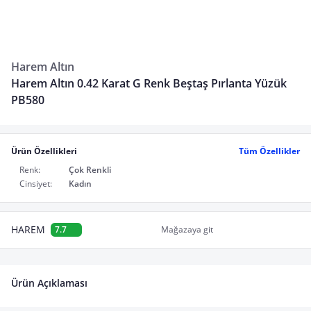
Harem Altın
Harem Altın 0.42 Karat G Renk Beştaş Pırlanta Yüzük
PB580
Ürün Özellikleri
Tüm Özellikler
Renk:
Çok Renkli
Cinsiyet:
Kadın
HAREM
7.7
Mağazaya git
Ürün Açıklaması