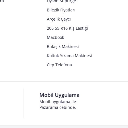
tra
Dyson Süpürge
Bilezik Fiyatları
Arçelik Çaycı
205 55 R16 Kış Lastiği
Macbook
Bulaşık Makinesi
Koltuk Yıkama Makinesi
Cep Telefonu
Mobil Uygulama
Mobil uygulama ile
Pazarama cebinde.