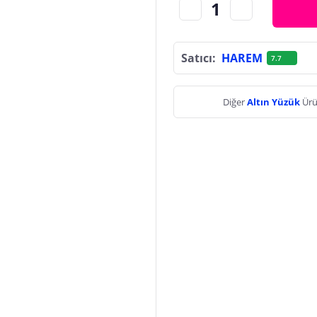
Satıcı:
HAREM
7.7
Diğer
Altın Yüzük
Ürü