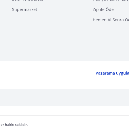
Süpermarket
Zip ile Öde
Hemen Al Sonra Ö
Pazarama uygulam
er hakkı saklıdır.