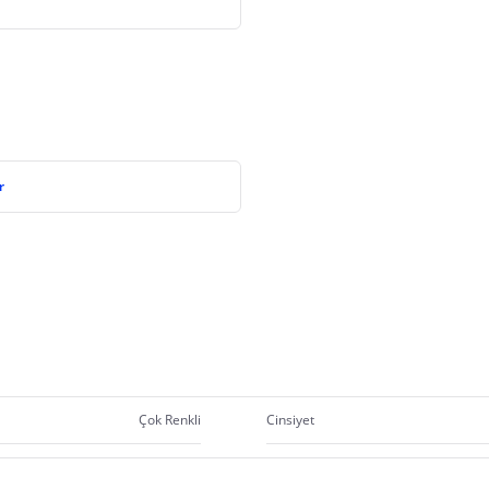
r
Çok Renkli
Cinsiyet