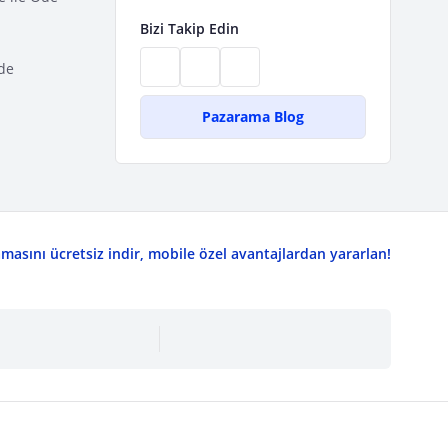
Bizi Takip Edin
de
Pazarama Blog
asını ücretsiz indir, mobile özel avantajlardan yararlan!