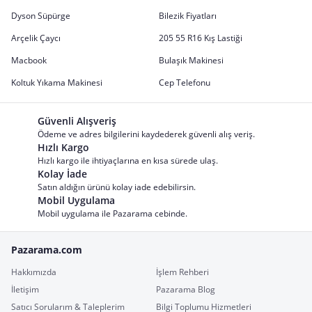
Dyson Süpürge
Bilezik Fiyatları
Arçelik Çaycı
205 55 R16 Kış Lastiği
Macbook
Bulaşık Makinesi
Koltuk Yıkama Makinesi
Cep Telefonu
Güvenli Alışveriş
Ödeme ve adres bilgilerini kaydederek güvenli alış veriş.
Hızlı Kargo
Hızlı kargo ile ihtiyaçlarına en kısa sürede ulaş.
Kolay İade
Satın aldığın ürünü kolay iade edebilirsin.
Mobil Uygulama
Mobil uygulama ile Pazarama cebinde.
Pazarama.com
Hakkımızda
İşlem Rehberi
İletişim
Pazarama Blog
Satıcı Sorularım & Taleplerim
Bilgi Toplumu Hizmetleri