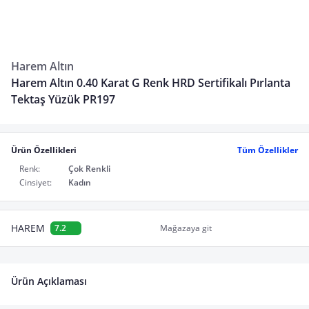
Harem Altın
Harem Altın 0.40 Karat G Renk HRD Sertifikalı Pırlanta
Tektaş Yüzük PR197
Ürün Özellikleri
Tüm Özellikler
Renk:
Çok Renkli
Cinsiyet:
Kadın
HAREM
7.2
Mağazaya git
Ürün Açıklaması