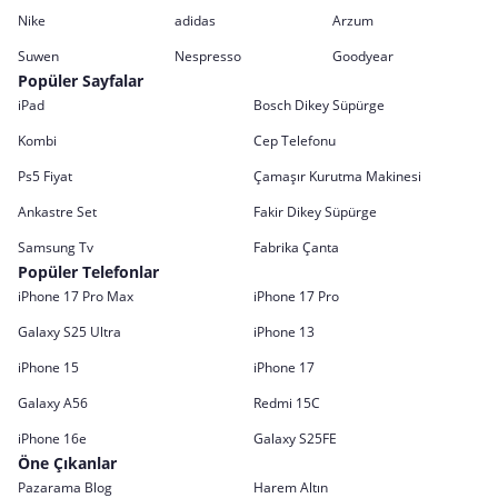
Nike
adidas
Arzum
Suwen
Nespresso
Goodyear
Popüler Sayfalar
iPad
Bosch Dikey Süpürge
Kombi
Cep Telefonu
Ps5 Fiyat
Çamaşır Kurutma Makinesi
Ankastre Set
Fakir Dikey Süpürge
Samsung Tv
Fabrika Çanta
Popüler Telefonlar
iPhone 17 Pro Max
iPhone 17 Pro
Galaxy S25 Ultra
iPhone 13
iPhone 15
iPhone 17
Galaxy A56
Redmi 15C
iPhone 16e
Galaxy S25FE
Öne Çıkanlar
Pazarama Blog
Harem Altın