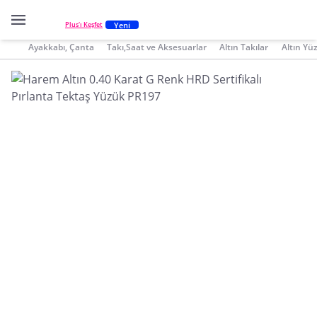
Yeni
Plus'ı Keşfet
Ayakkabı, Çanta
Takı,Saat ve Aksesuarlar
Altın Takılar
Altın Yü