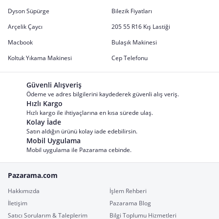
Dyson Süpürge
Bilezik Fiyatları
Arçelik Çaycı
205 55 R16 Kış Lastiği
Macbook
Bulaşık Makinesi
Koltuk Yıkama Makinesi
Cep Telefonu
Güvenli Alışveriş
Ödeme ve adres bilgilerini kaydederek güvenli alış veriş.
Hızlı Kargo
Hızlı kargo ile ihtiyaçlarına en kısa sürede ulaş.
Kolay İade
Satın aldığın ürünü kolay iade edebilirsin.
Mobil Uygulama
Mobil uygulama ile Pazarama cebinde.
Pazarama.com
Hakkımızda
İşlem Rehberi
İletişim
Pazarama Blog
Satıcı Sorularım & Taleplerim
Bilgi Toplumu Hizmetleri