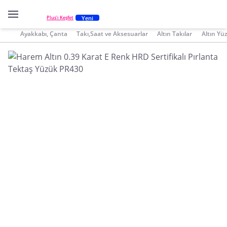
Yeni
Plus'ı Keşfet
Ayakkabı, Çanta
Takı,Saat ve Aksesuarlar
Altın Takılar
Altın Yü