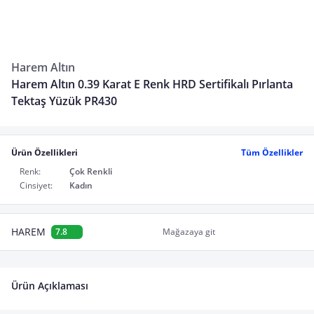
Harem Altın
Harem Altın 0.39 Karat E Renk HRD Sertifikalı Pırlanta
Tektaş Yüzük PR430
Ürün Özellikleri
Tüm Özellikler
Renk:
Çok Renkli
Cinsiyet:
Kadın
HAREM
7.8
Mağazaya git
Ürün Açıklaması