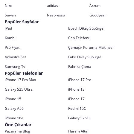
Nike
adidas
Arzum
Suwen
Nespresso
Goodyear
Popüler Sayfalar
iPad
Bosch Dikey Süpürge
Kombi
Cep Telefonu
Ps5 Fiyat
Çamaşır Kurutma Makinesi
Ankastre Set
Fakir Dikey Süpürge
Samsung Tv
Fabrika Çanta
Popüler Telefonlar
iPhone 17 Pro Max
iPhone 17 Pro
Galaxy S25 Ultra
iPhone 13
iPhone 15
iPhone 17
Galaxy A56
Redmi 15C
iPhone 16e
Galaxy S25FE
Öne Çıkanlar
Pazarama Blog
Harem Altın