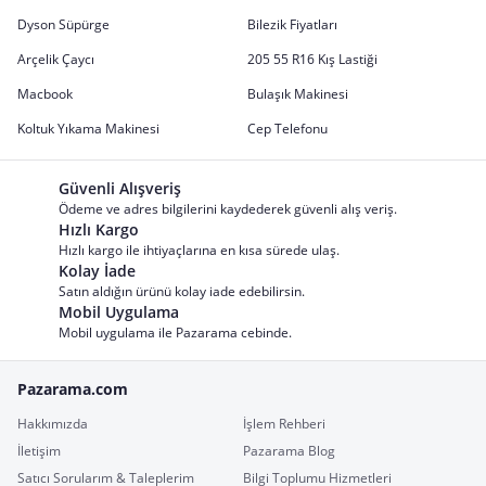
Dyson Süpürge
Bilezik Fiyatları
Arçelik Çaycı
205 55 R16 Kış Lastiği
Macbook
Bulaşık Makinesi
Koltuk Yıkama Makinesi
Cep Telefonu
Güvenli Alışveriş
Ödeme ve adres bilgilerini kaydederek güvenli alış veriş.
Hızlı Kargo
Hızlı kargo ile ihtiyaçlarına en kısa sürede ulaş.
Kolay İade
Satın aldığın ürünü kolay iade edebilirsin.
Mobil Uygulama
Mobil uygulama ile Pazarama cebinde.
Pazarama.com
Hakkımızda
İşlem Rehberi
İletişim
Pazarama Blog
Satıcı Sorularım & Taleplerim
Bilgi Toplumu Hizmetleri