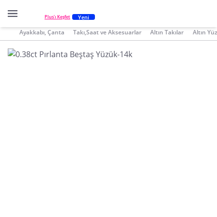
Yeni
Plus'ı Keşfet
Ayakkabı, Çanta
Takı,Saat ve Aksesuarlar
Altın Takılar
Altın Yü