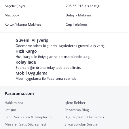
Arçelik Çaycı
205 55 R16 Kış Lastiği
Macbook
Bulaşık Makinesi
Koltuk Yıkama Makinesi
Cep Telefonu
Güvenli Alışveriş
Ödeme ve adres bilgilerini kaydederek güvenli alış veriş.
Hızlı Kargo
Hızlı kargo ile ihtiyaçlarına en kısa sürede ulaş.
Kolay İade
Satın aldığın ürünü kolay iade edebilirsin.
Mobil Uygulama
Mobil uygulama ile Pazarama cebinde.
Pazarama.com
Hakkımızda
İşlem Rehberi
İletişim
Pazarama Blog
Satıcı Sorularım & Taleplerim
Bilgi Toplumu Hizmetleri
Mesafeli Satış Sözleşmesi
Sıkça Sorulan Sorular