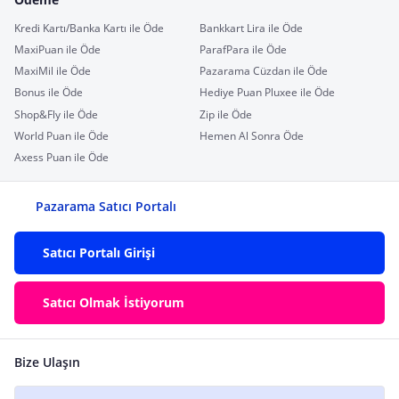
Kredi Kartı/Banka Kartı ile Öde
Bankkart Lira ile Öde
MaxiPuan ile Öde
ParafPara ile Öde
MaxiMil ile Öde
Pazarama Cüzdan ile Öde
Bonus ile Öde
Hediye Puan Pluxee ile Öde
Shop&Fly ile Öde
Zip ile Öde
World Puan ile Öde
Hemen Al Sonra Öde
Axess Puan ile Öde
Pazarama Satıcı Portalı
Satıcı Portalı Girişi
Satıcı Olmak İstiyorum
Bize Ulaşın