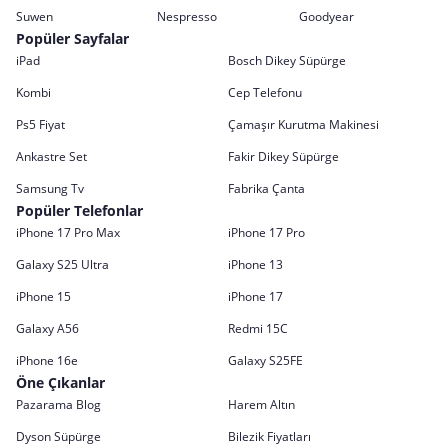
Suwen
Nespresso
Goodyear
Popüler Sayfalar
iPad
Bosch Dikey Süpürge
Kombi
Cep Telefonu
Ps5 Fiyat
Çamaşır Kurutma Makinesi
Ankastre Set
Fakir Dikey Süpürge
Samsung Tv
Fabrika Çanta
Popüler Telefonlar
iPhone 17 Pro Max
iPhone 17 Pro
Galaxy S25 Ultra
iPhone 13
iPhone 15
iPhone 17
Galaxy A56
Redmi 15C
iPhone 16e
Galaxy S25FE
Öne Çıkanlar
Pazarama Blog
Harem Altın
Dyson Süpürge
Bilezik Fiyatları