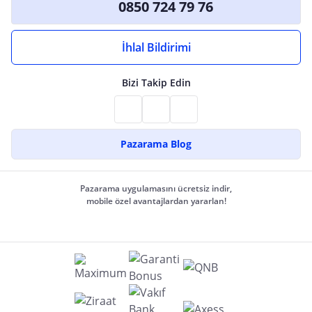
0850 724 79 76
İhlal Bildirimi
Bizi Takip Edin
Pazarama Blog
Pazarama uygulamasını ücretsiz indir,
mobile özel avantajlardan yararlan!