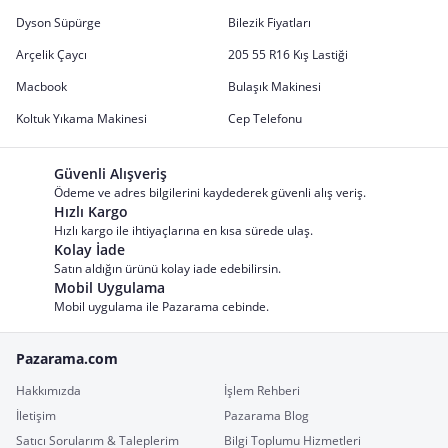
Dyson Süpürge
Bilezik Fiyatları
Arçelik Çaycı
205 55 R16 Kış Lastiği
Macbook
Bulaşık Makinesi
Koltuk Yıkama Makinesi
Cep Telefonu
Güvenli Alışveriş
Ödeme ve adres bilgilerini kaydederek güvenli alış veriş.
Hızlı Kargo
Hızlı kargo ile ihtiyaçlarına en kısa sürede ulaş.
Kolay İade
Satın aldığın ürünü kolay iade edebilirsin.
Mobil Uygulama
Mobil uygulama ile Pazarama cebinde.
Pazarama.com
Hakkımızda
İşlem Rehberi
İletişim
Pazarama Blog
Satıcı Sorularım & Taleplerim
Bilgi Toplumu Hizmetleri