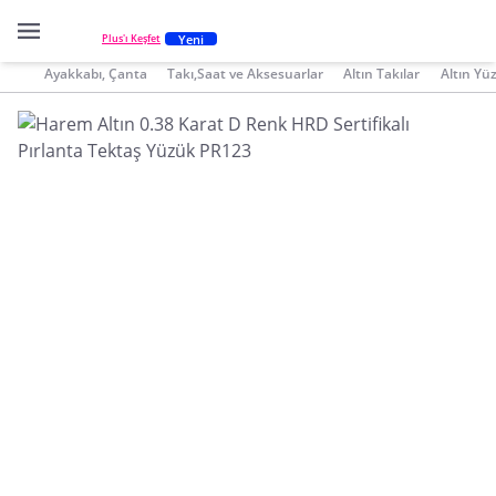
Yeni
Plus'ı Keşfet
Ayakkabı, Çanta
Takı,Saat ve Aksesuarlar
Altın Takılar
Altın Yü