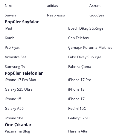
Nike
adidas
Arzum
Suwen
Nespresso
Goodyear
Popüler Sayfalar
iPad
Bosch Dikey Süpürge
Kombi
Cep Telefonu
Ps5 Fiyat
Çamaşır Kurutma Makinesi
Ankastre Set
Fakir Dikey Süpürge
Samsung Tv
Fabrika Çanta
Popüler Telefonlar
iPhone 17 Pro Max
iPhone 17 Pro
Galaxy S25 Ultra
iPhone 13
iPhone 15
iPhone 17
Galaxy A56
Redmi 15C
iPhone 16e
Galaxy S25FE
Öne Çıkanlar
Pazarama Blog
Harem Altın