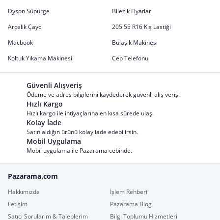
Dyson Süpürge
Bilezik Fiyatları
Arçelik Çaycı
205 55 R16 Kış Lastiği
Macbook
Bulaşık Makinesi
Koltuk Yıkama Makinesi
Cep Telefonu
Güvenli Alışveriş
Ödeme ve adres bilgilerini kaydederek güvenli alış veriş.
Hızlı Kargo
Hızlı kargo ile ihtiyaçlarına en kısa sürede ulaş.
Kolay İade
Satın aldığın ürünü kolay iade edebilirsin.
Mobil Uygulama
Mobil uygulama ile Pazarama cebinde.
Pazarama.com
Hakkımızda
İşlem Rehberi
İletişim
Pazarama Blog
Satıcı Sorularım & Taleplerim
Bilgi Toplumu Hizmetleri