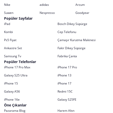
Nike
adidas
Arzum
Suwen
Nespresso
Goodyear
Popüler Sayfalar
iPad
Bosch Dikey Süpürge
Kombi
Cep Telefonu
Ps5 Fiyat
Çamaşır Kurutma Makinesi
Ankastre Set
Fakir Dikey Süpürge
Samsung Tv
Fabrika Çanta
Popüler Telefonlar
iPhone 17 Pro Max
iPhone 17 Pro
Galaxy S25 Ultra
iPhone 13
iPhone 15
iPhone 17
Galaxy A56
Redmi 15C
iPhone 16e
Galaxy S25FE
Öne Çıkanlar
Pazarama Blog
Harem Altın