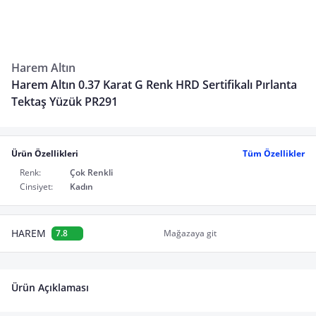
Harem Altın
Harem Altın 0.37 Karat G Renk HRD Sertifikalı Pırlanta
Tektaş Yüzük PR291
Ürün Özellikleri
Tüm Özellikler
Renk:
Çok Renkli
Cinsiyet:
Kadın
HAREM
7.8
Mağazaya git
Ürün Açıklaması