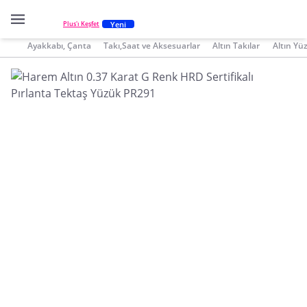
Yeni
Plus'ı Keşfet
Ayakkabı, Çanta
Takı,Saat ve Aksesuarlar
Altın Takılar
Altın Yü