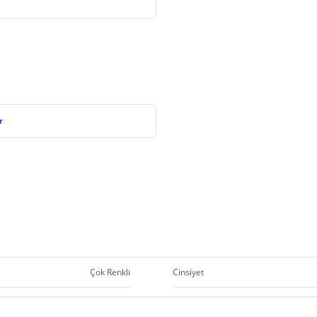
r
Çok Renkli
Cinsiyet