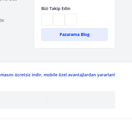
Bizi Takip Edin
de
Pazarama Blog
asını ücretsiz indir, mobile özel avantajlardan yararlan!