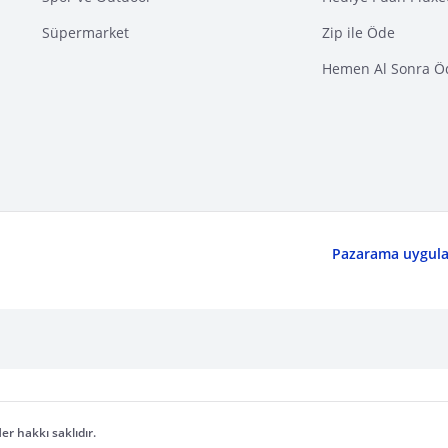
Süpermarket
Zip ile Öde
Hemen Al Sonra Ö
Pazarama uygulam
er hakkı saklıdır.