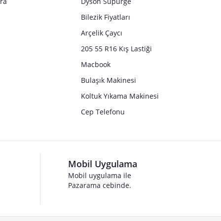
tra
Dyson Süpürge
Bilezik Fiyatları
Arçelik Çaycı
205 55 R16 Kış Lastiği
Macbook
Bulaşık Makinesi
Koltuk Yıkama Makinesi
Cep Telefonu
Mobil Uygulama
Mobil uygulama ile
Pazarama cebinde.