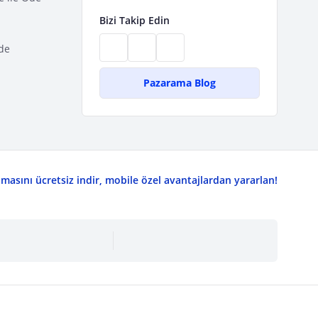
Bizi Takip Edin
de
Pazarama Blog
asını ücretsiz indir, mobile özel avantajlardan yararlan!