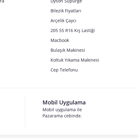
tra
Dyson Süpürge
Bilezik Fiyatları
Arçelik Çaycı
205 55 R16 Kış Lastiği
Macbook
Bulaşık Makinesi
Koltuk Yıkama Makinesi
Cep Telefonu
Mobil Uygulama
Mobil uygulama ile
Pazarama cebinde.