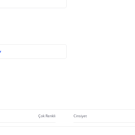
r
Çok Renkli
Cinsiyet