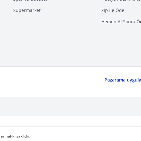
Süpermarket
Zip ile Öde
Hemen Al Sonra Ö
Pazarama uygulam
er hakkı saklıdır.