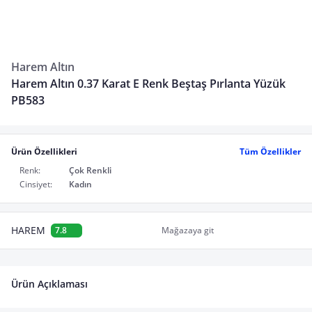
Harem Altın
Harem Altın 0.37 Karat E Renk Beştaş Pırlanta Yüzük
PB583
Ürün Özellikleri
Tüm Özellikler
Renk:
Çok Renkli
Cinsiyet:
Kadın
HAREM
7.8
Mağazaya git
Ürün Açıklaması