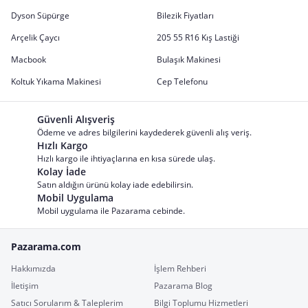
Dyson Süpürge
Bilezik Fiyatları
Arçelik Çaycı
205 55 R16 Kış Lastiği
Macbook
Bulaşık Makinesi
Koltuk Yıkama Makinesi
Cep Telefonu
Güvenli Alışveriş
Ödeme ve adres bilgilerini kaydederek güvenli alış veriş.
Hızlı Kargo
Hızlı kargo ile ihtiyaçlarına en kısa sürede ulaş.
Kolay İade
Satın aldığın ürünü kolay iade edebilirsin.
Mobil Uygulama
Mobil uygulama ile Pazarama cebinde.
Pazarama.com
Hakkımızda
İşlem Rehberi
İletişim
Pazarama Blog
Satıcı Sorularım & Taleplerim
Bilgi Toplumu Hizmetleri