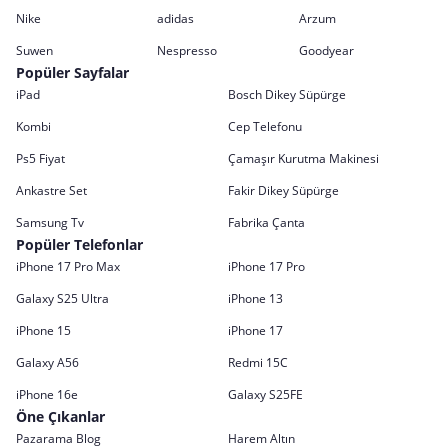
Nike
adidas
Arzum
Suwen
Nespresso
Goodyear
Popüler Sayfalar
iPad
Bosch Dikey Süpürge
Kombi
Cep Telefonu
Ps5 Fiyat
Çamaşır Kurutma Makinesi
Ankastre Set
Fakir Dikey Süpürge
Samsung Tv
Fabrika Çanta
Popüler Telefonlar
iPhone 17 Pro Max
iPhone 17 Pro
Galaxy S25 Ultra
iPhone 13
iPhone 15
iPhone 17
Galaxy A56
Redmi 15C
iPhone 16e
Galaxy S25FE
Öne Çıkanlar
Pazarama Blog
Harem Altın