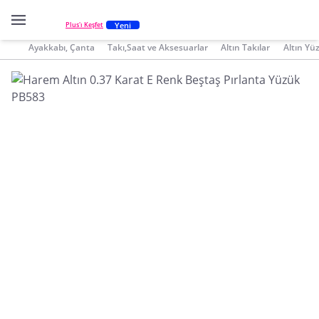
Yeni
Plus'ı Keşfet
Ayakkabı, Çanta
Takı,Saat ve Aksesuarlar
Altın Takılar
Altın Yü