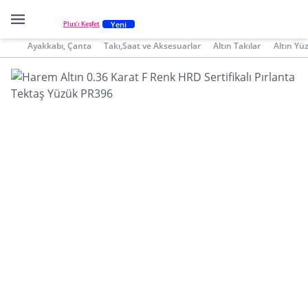
Yeni
Plus'ı Keşfet
Ayakkabı, Çanta
Takı,Saat ve Aksesuarlar
Altın Takılar
Altın Yü