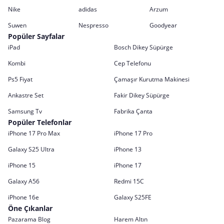
Nike
adidas
Arzum
Suwen
Nespresso
Goodyear
Popüler Sayfalar
iPad
Bosch Dikey Süpürge
Kombi
Cep Telefonu
Ps5 Fiyat
Çamaşır Kurutma Makinesi
Ankastre Set
Fakir Dikey Süpürge
Samsung Tv
Fabrika Çanta
Popüler Telefonlar
iPhone 17 Pro Max
iPhone 17 Pro
Galaxy S25 Ultra
iPhone 13
iPhone 15
iPhone 17
Galaxy A56
Redmi 15C
iPhone 16e
Galaxy S25FE
Öne Çıkanlar
Pazarama Blog
Harem Altın