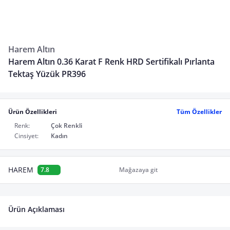
Harem Altın
Harem Altın 0.36 Karat F Renk HRD Sertifikalı Pırlanta
Tektaş Yüzük PR396
Ürün Özellikleri
Tüm Özellikler
Renk:
Çok Renkli
Cinsiyet:
Kadın
HAREM
7.8
Mağazaya git
Ürün Açıklaması