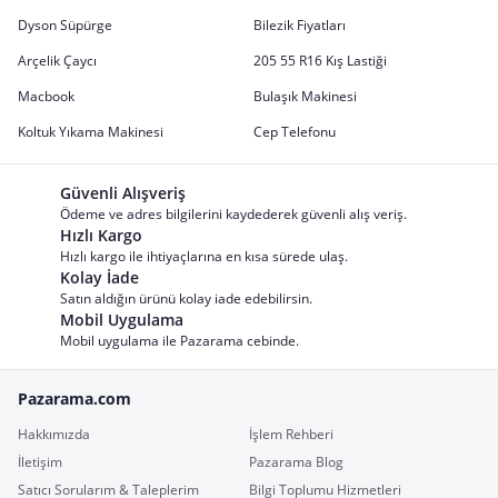
Dyson Süpürge
Bilezik Fiyatları
Arçelik Çaycı
205 55 R16 Kış Lastiği
Macbook
Bulaşık Makinesi
Koltuk Yıkama Makinesi
Cep Telefonu
Güvenli Alışveriş
Ödeme ve adres bilgilerini kaydederek güvenli alış veriş.
Hızlı Kargo
Hızlı kargo ile ihtiyaçlarına en kısa sürede ulaş.
Kolay İade
Satın aldığın ürünü kolay iade edebilirsin.
Mobil Uygulama
Mobil uygulama ile Pazarama cebinde.
Pazarama.com
Hakkımızda
İşlem Rehberi
İletişim
Pazarama Blog
Satıcı Sorularım & Taleplerim
Bilgi Toplumu Hizmetleri