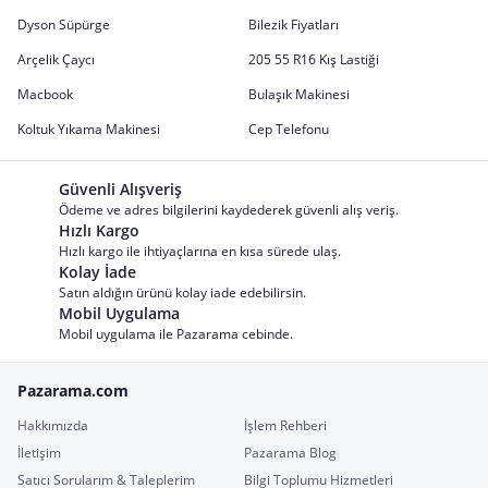
Dyson Süpürge
Bilezik Fiyatları
Arçelik Çaycı
205 55 R16 Kış Lastiği
Macbook
Bulaşık Makinesi
Koltuk Yıkama Makinesi
Cep Telefonu
Güvenli Alışveriş
Ödeme ve adres bilgilerini kaydederek güvenli alış veriş.
Hızlı Kargo
Hızlı kargo ile ihtiyaçlarına en kısa sürede ulaş.
Kolay İade
Satın aldığın ürünü kolay iade edebilirsin.
Mobil Uygulama
Mobil uygulama ile Pazarama cebinde.
Pazarama.com
Hakkımızda
İşlem Rehberi
İletişim
Pazarama Blog
Satıcı Sorularım & Taleplerim
Bilgi Toplumu Hizmetleri