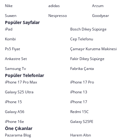
Nike
adidas
Arzum
Suwen
Nespresso
Goodyear
Popüler Sayfalar
iPad
Bosch Dikey Süpürge
Kombi
Cep Telefonu
Ps5 Fiyat
Çamaşır Kurutma Makinesi
Ankastre Set
Fakir Dikey Süpürge
Samsung Tv
Fabrika Çanta
Popüler Telefonlar
iPhone 17 Pro Max
iPhone 17 Pro
Galaxy S25 Ultra
iPhone 13
iPhone 15
iPhone 17
Galaxy A56
Redmi 15C
iPhone 16e
Galaxy S25FE
Öne Çıkanlar
Pazarama Blog
Harem Altın