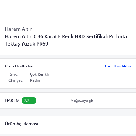
Harem Altın
Harem Altın 0.36 Karat E Renk HRD Sertifikalı Pırlanta
Tektaş Yüzük PR69
Ürün Özellikleri
Tüm Özellikler
Renk:
Çok Renkli
Cinsiyet:
Kadın
HAREM
7.7
Mağazaya git
Ürün Açıklaması