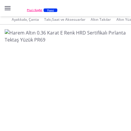
Yeni
Plus'ı Keşfet
Ayakkabı, Çanta
Takı,Saat ve Aksesuarlar
Altın Takılar
Altın Yü