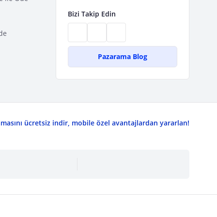
Bizi Takip Edin
de
Pazarama Blog
asını ücretsiz indir, mobile özel avantajlardan yararlan!