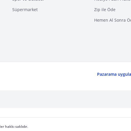
Süpermarket
Zip ile Öde
Hemen Al Sonra Ö
Pazarama uygulam
er hakkı saklıdır.