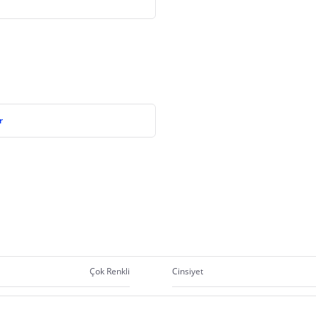
r
Çok Renkli
Cinsiyet