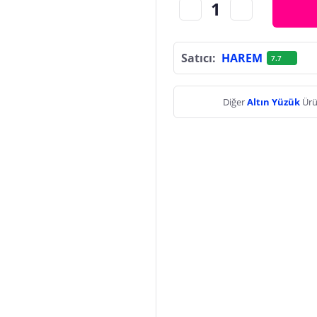
Satıcı:
HAREM
7.7
Diğer
Altın Yüzük
Ürü