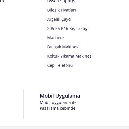
tra
Dyson Süpürge
Bilezik Fiyatları
Arçelik Çaycı
205 55 R16 Kış Lastiği
Macbook
Bulaşık Makinesi
Koltuk Yıkama Makinesi
Cep Telefonu
Mobil Uygulama
Mobil uygulama ile
Pazarama cebinde.