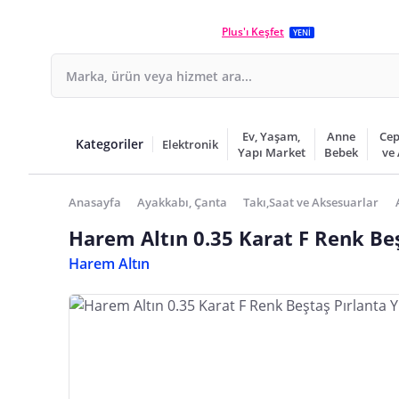
Plus'ı Keşfet
YENİ
Ev, Yaşam,
Anne
Cep
Kategoriler
Elektronik
Yapı Market
Bebek
ve
Anasayfa
Ayakkabı, Çanta
Takı,Saat ve Aksesuarlar
Harem Altın 0.35 Karat F Renk Be
Harem Altın