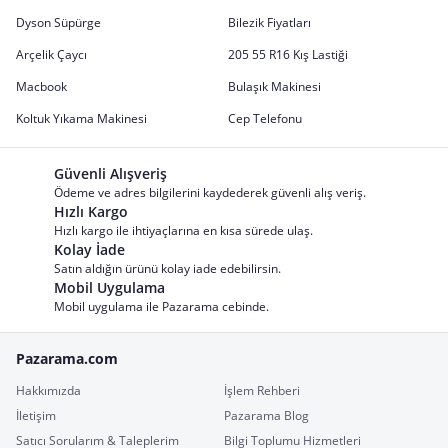
Dyson Süpürge
Bilezik Fiyatları
Arçelik Çaycı
205 55 R16 Kış Lastiği
Macbook
Bulaşık Makinesi
Koltuk Yıkama Makinesi
Cep Telefonu
Güvenli Alışveriş
Ödeme ve adres bilgilerini kaydederek güvenli alış veriş.
Hızlı Kargo
Hızlı kargo ile ihtiyaçlarına en kısa sürede ulaş.
Kolay İade
Satın aldığın ürünü kolay iade edebilirsin.
Mobil Uygulama
Mobil uygulama ile Pazarama cebinde.
Pazarama.com
Hakkımızda
İşlem Rehberi
İletişim
Pazarama Blog
Satıcı Sorularım & Taleplerim
Bilgi Toplumu Hizmetleri