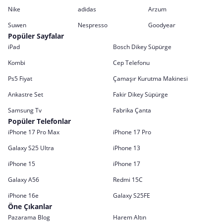
Nike
adidas
Arzum
Suwen
Nespresso
Goodyear
Popüler Sayfalar
iPad
Bosch Dikey Süpürge
Kombi
Cep Telefonu
Ps5 Fiyat
Çamaşır Kurutma Makinesi
Ankastre Set
Fakir Dikey Süpürge
Samsung Tv
Fabrika Çanta
Popüler Telefonlar
iPhone 17 Pro Max
iPhone 17 Pro
Galaxy S25 Ultra
iPhone 13
iPhone 15
iPhone 17
Galaxy A56
Redmi 15C
iPhone 16e
Galaxy S25FE
Öne Çıkanlar
Pazarama Blog
Harem Altın