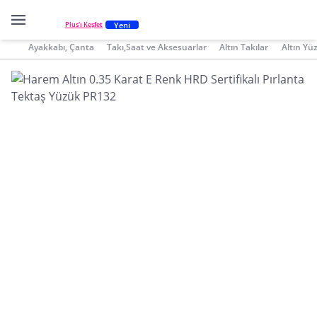
Yeni
Plus'ı Keşfet
Ayakkabı, Çanta
Takı,Saat ve Aksesuarlar
Altın Takılar
Altın Yü