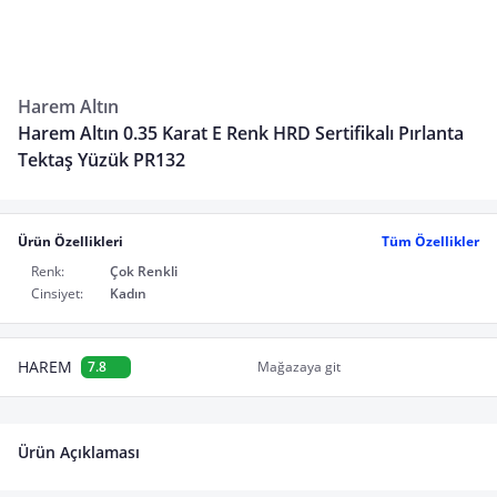
Harem Altın
Harem Altın 0.35 Karat E Renk HRD Sertifikalı Pırlanta
Tektaş Yüzük PR132
Ürün Özellikleri
Tüm Özellikler
Renk:
Çok Renkli
Cinsiyet:
Kadın
HAREM
7.8
Mağazaya git
Ürün Açıklaması