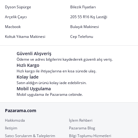
Dyson Süpürge
Bilezik Fiyatları
Arçelik Çaycı
205 55 R16 Kış Lastiği
Macbook
Bulaşık Makinesi
Koltuk Yıkama Makinesi
Cep Telefonu
Güvenli Alışveriş
Ödeme ve adres bilgilerini kaydederek güvenli alış veriş.
Hızlı Kargo
Hızlı kargo ile ihtiyaçlarına en kısa sürede ulaş.
Kolay İade
Satın aldığın ürünü kolay iade edebilirsin.
Mobil Uygulama
Mobil uygulama ile Pazarama cebinde.
Pazarama.com
Hakkımızda
İşlem Rehberi
İletişim
Pazarama Blog
Satıcı Sorularım & Taleplerim
Bilgi Toplumu Hizmetleri