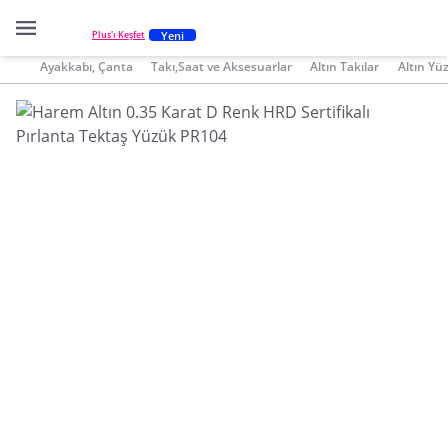
Yeni
Plus'ı Keşfet
Ayakkabı, Çanta
Takı,Saat ve Aksesuarlar
Altın Takılar
Altın Yü