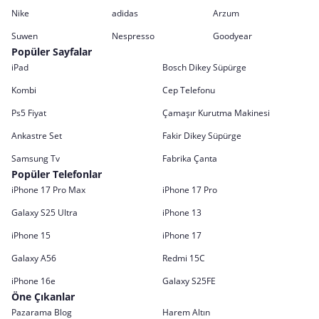
Nike
adidas
Arzum
Suwen
Nespresso
Goodyear
Popüler Sayfalar
iPad
Bosch Dikey Süpürge
Kombi
Cep Telefonu
Ps5 Fiyat
Çamaşır Kurutma Makinesi
Ankastre Set
Fakir Dikey Süpürge
Samsung Tv
Fabrika Çanta
Popüler Telefonlar
iPhone 17 Pro Max
iPhone 17 Pro
Galaxy S25 Ultra
iPhone 13
iPhone 15
iPhone 17
Galaxy A56
Redmi 15C
iPhone 16e
Galaxy S25FE
Öne Çıkanlar
Pazarama Blog
Harem Altın