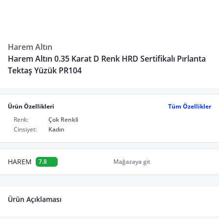
Harem Altın
Harem Altın 0.35 Karat D Renk HRD Sertifikalı Pırlanta
Tektaş Yüzük PR104
Ürün Özellikleri
Tüm Özellikler
Renk:
Çok Renkli
Cinsiyet:
Kadın
HAREM
7.8
Mağazaya git
Ürün Açıklaması