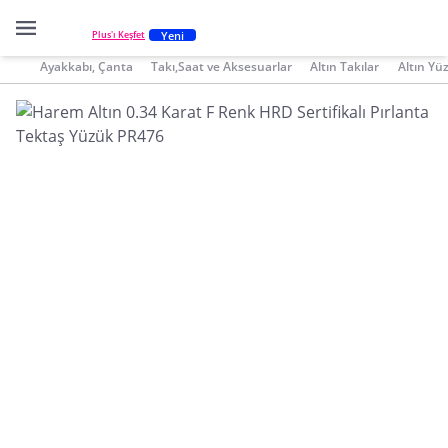
Yeni
Plus'ı Keşfet
Ayakkabı, Çanta
Takı,Saat ve Aksesuarlar
Altın Takılar
Altın Yü