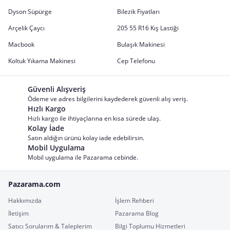
Dyson Süpürge
Bilezik Fiyatları
Arçelik Çaycı
205 55 R16 Kış Lastiği
Macbook
Bulaşık Makinesi
Koltuk Yıkama Makinesi
Cep Telefonu
Güvenli Alışveriş
Ödeme ve adres bilgilerini kaydederek güvenli alış veriş.
Hızlı Kargo
Hızlı kargo ile ihtiyaçlarına en kısa sürede ulaş.
Kolay İade
Satın aldığın ürünü kolay iade edebilirsin.
Mobil Uygulama
Mobil uygulama ile Pazarama cebinde.
Pazarama.com
Hakkımızda
İşlem Rehberi
İletişim
Pazarama Blog
Satıcı Sorularım & Taleplerim
Bilgi Toplumu Hizmetleri