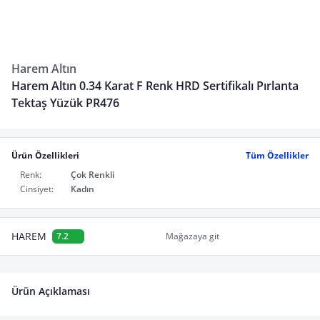
Harem Altın
Harem Altın 0.34 Karat F Renk HRD Sertifikalı Pırlanta
Tektaş Yüzük PR476
Ürün Özellikleri
Tüm Özellikler
Renk:
Çok Renkli
Cinsiyet:
Kadın
HAREM
7.2
Mağazaya git
Ürün Açıklaması