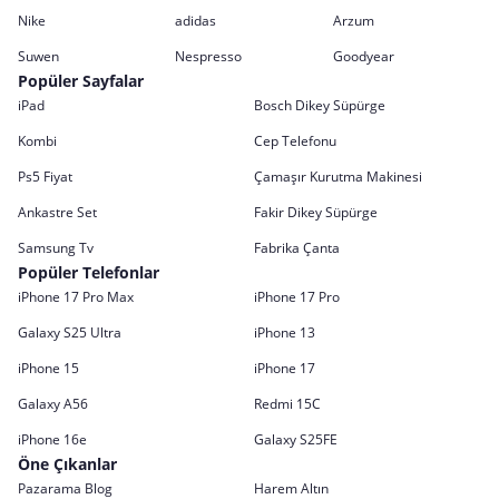
Nike
adidas
Arzum
Suwen
Nespresso
Goodyear
Popüler Sayfalar
iPad
Bosch Dikey Süpürge
Kombi
Cep Telefonu
Ps5 Fiyat
Çamaşır Kurutma Makinesi
Ankastre Set
Fakir Dikey Süpürge
Samsung Tv
Fabrika Çanta
Popüler Telefonlar
iPhone 17 Pro Max
iPhone 17 Pro
Galaxy S25 Ultra
iPhone 13
iPhone 15
iPhone 17
Galaxy A56
Redmi 15C
iPhone 16e
Galaxy S25FE
Öne Çıkanlar
Pazarama Blog
Harem Altın