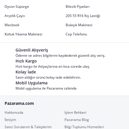
Dyson Süpürge
Bilezik Fiyatları
Arçelik Çaycı
205 55 R16 Kış Lastiği
Macbook
Bulaşık Makinesi
Koltuk Yıkama Makinesi
Cep Telefonu
Güvenli Alışveriş
Ödeme ve adres bilgilerini kaydederek güvenli alış veriş.
Hızlı Kargo
Hızlı kargo ile ihtiyaçlarına en kısa sürede ulaş.
Kolay İade
Satın aldığın ürünü kolay iade edebilirsin.
Mobil Uygulama
Mobil uygulama ile Pazarama cebinde.
Pazarama.com
Hakkımızda
İşlem Rehberi
İletişim
Pazarama Blog
Satıcı Sorularım & Taleplerim
Bilgi Toplumu Hizmetleri