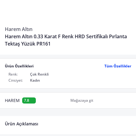
Harem Altın
Harem Altın 0.33 Karat F Renk HRD Sertifikalı Pırlanta
Tektaş Yüzük PR161
Ürün Özellikleri
Tüm Özellikler
Renk:
Çok Renkli
Cinsiyet:
Kadın
HAREM
7.8
Mağazaya git
Ürün Açıklaması