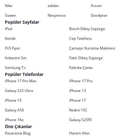
Nike
adidas
Arzum
Suwen
Nespresso
Goodyear
Popüler Sayfalar
iPad
Bosch Dikey Süpürge
Kombi
Cep Telefonu
Ps5 Fiyat
Çamaşır Kurutma Makinesi
Ankastre Set
Fakir Dikey Süpürge
Samsung Tv
Fabrika Çanta
Popüler Telefonlar
iPhone 17 Pro Max
iPhone 17 Pro
Galaxy S25 Ultra
iPhone 13
iPhone 15
iPhone 17
Galaxy A56
Redmi 15C
iPhone 16e
Galaxy S25FE
Öne Çıkanlar
Pazarama Blog
Harem Altın