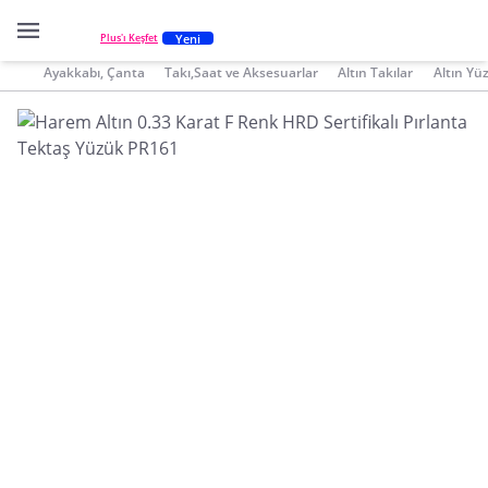
Yeni
Plus'ı Keşfet
Ayakkabı, Çanta
Takı,Saat ve Aksesuarlar
Altın Takılar
Altın Yü