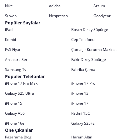
Nike
adidas
Arzum
Suwen
Nespresso
Goodyear
Popüler Sayfalar
iPad
Bosch Dikey Süpürge
Kombi
Cep Telefonu
Ps5 Fiyat
Çamaşır Kurutma Makinesi
Ankastre Set
Fakir Dikey Süpürge
Samsung Tv
Fabrika Çanta
Popüler Telefonlar
iPhone 17 Pro Max
iPhone 17 Pro
Galaxy S25 Ultra
iPhone 13
iPhone 15
iPhone 17
Galaxy A56
Redmi 15C
iPhone 16e
Galaxy S25FE
Öne Çıkanlar
Pazarama Blog
Harem Altın