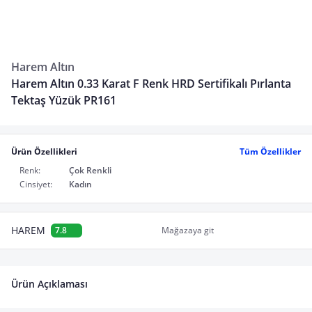
Harem Altın
Harem Altın 0.33 Karat F Renk HRD Sertifikalı Pırlanta
Tektaş Yüzük PR161
Ürün Özellikleri
Tüm Özellikler
Renk:
Çok Renkli
Cinsiyet:
Kadın
HAREM
7.8
Mağazaya git
Ürün Açıklaması