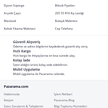
Dyson Süpürge
Bilezik Fiyatları
Arçelik Çaycı
205 55 R16 Kış Lastiği
Macbook
Bulaşık Makinesi
Koltuk Yıkama Makinesi
Cep Telefonu
Güvenli Alışveriş
Ödeme ve adres bilgilerini kaydederek güvenli alış veriş.
Hızlı Kargo
Hızlı kargo ile ihtiyaçlarına en kısa sürede ulaş.
Kolay İade
Satın aldığın ürünü kolay iade edebilirsin.
Mobil Uygulama
Mobil uygulama ile Pazarama cebinde.
Pazarama.com
Hakkımızda
İşlem Rehberi
İletişim
Pazarama Blog
Satıcı Sorularım & Taleplerim
Bilgi Toplumu Hizmetleri