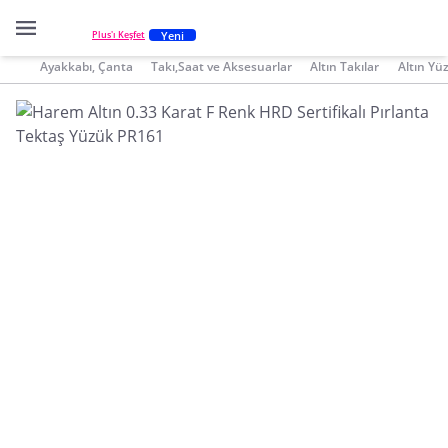
Yeni
Plus'ı Keşfet
Ayakkabı, Çanta
Takı,Saat ve Aksesuarlar
Altın Takılar
Altın Yü