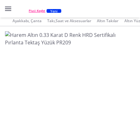
Yeni
Plus'ı Keşfet
Ayakkabı, Çanta
Takı,Saat ve Aksesuarlar
Altın Takılar
Altın Yü