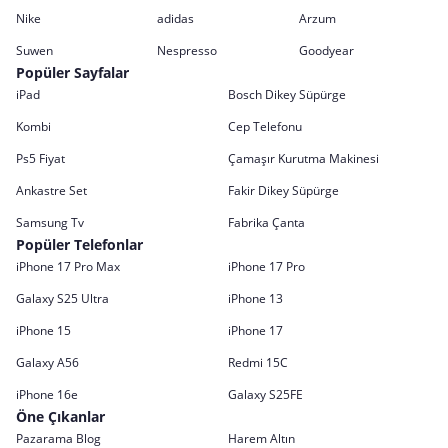
Nike
adidas
Arzum
Suwen
Nespresso
Goodyear
Popüler Sayfalar
iPad
Bosch Dikey Süpürge
Kombi
Cep Telefonu
Ps5 Fiyat
Çamaşır Kurutma Makinesi
Ankastre Set
Fakir Dikey Süpürge
Samsung Tv
Fabrika Çanta
Popüler Telefonlar
iPhone 17 Pro Max
iPhone 17 Pro
Galaxy S25 Ultra
iPhone 13
iPhone 15
iPhone 17
Galaxy A56
Redmi 15C
iPhone 16e
Galaxy S25FE
Öne Çıkanlar
Pazarama Blog
Harem Altın