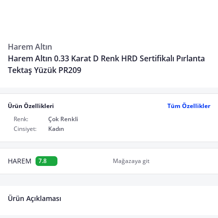
Harem Altın
Harem Altın 0.33 Karat D Renk HRD Sertifikalı Pırlanta
Tektaş Yüzük PR209
Ürün Özellikleri
Tüm Özellikler
Renk:
Çok Renkli
Cinsiyet:
Kadın
HAREM
7.8
Mağazaya git
Ürün Açıklaması