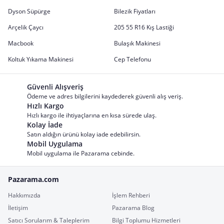
Dyson Süpürge
Bilezik Fiyatları
Arçelik Çaycı
205 55 R16 Kış Lastiği
Macbook
Bulaşık Makinesi
Koltuk Yıkama Makinesi
Cep Telefonu
Güvenli Alışveriş
Ödeme ve adres bilgilerini kaydederek güvenli alış veriş.
Hızlı Kargo
Hızlı kargo ile ihtiyaçlarına en kısa sürede ulaş.
Kolay İade
Satın aldığın ürünü kolay iade edebilirsin.
Mobil Uygulama
Mobil uygulama ile Pazarama cebinde.
Pazarama.com
Hakkımızda
İşlem Rehberi
İletişim
Pazarama Blog
Satıcı Sorularım & Taleplerim
Bilgi Toplumu Hizmetleri