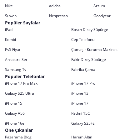
Nike
adidas
Arzum
Suwen
Nespresso
Goodyear
Popüler Sayfalar
iPad
Bosch Dikey Süpürge
Kombi
Cep Telefonu
Ps5 Fiyat
Çamaşır Kurutma Makinesi
Ankastre Set
Fakir Dikey Süpürge
Samsung Tv
Fabrika Çanta
Popüler Telefonlar
iPhone 17 Pro Max
iPhone 17 Pro
Galaxy S25 Ultra
iPhone 13
iPhone 15
iPhone 17
Galaxy A56
Redmi 15C
iPhone 16e
Galaxy S25FE
Öne Çıkanlar
Pazarama Blog
Harem Altın