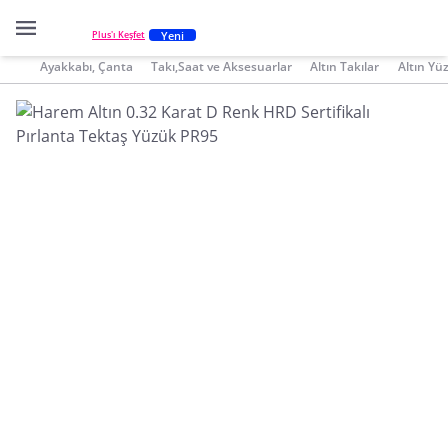
Yeni
Plus'ı Keşfet
Ayakkabı, Çanta
Takı,Saat ve Aksesuarlar
Altın Takılar
Altın Yü