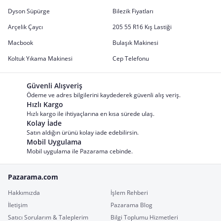
Dyson Süpürge
Bilezik Fiyatları
Arçelik Çaycı
205 55 R16 Kış Lastiği
Macbook
Bulaşık Makinesi
Koltuk Yıkama Makinesi
Cep Telefonu
Güvenli Alışveriş
Ödeme ve adres bilgilerini kaydederek güvenli alış veriş.
Hızlı Kargo
Hızlı kargo ile ihtiyaçlarına en kısa sürede ulaş.
Kolay İade
Satın aldığın ürünü kolay iade edebilirsin.
Mobil Uygulama
Mobil uygulama ile Pazarama cebinde.
Pazarama.com
Hakkımızda
İşlem Rehberi
İletişim
Pazarama Blog
Satıcı Sorularım & Taleplerim
Bilgi Toplumu Hizmetleri