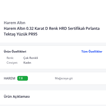
Harem Altın
Harem Altın 0.32 Karat D Renk HRD Sertifikalı Pırlanta
Tektaş Yüzük PR95
Ürün Özellikleri
Tüm Özellikler
Renk:
Çok Renkli
Cinsiyet:
Kadın
HAREM
7.8
Mağazaya git
Ürün Açıklaması