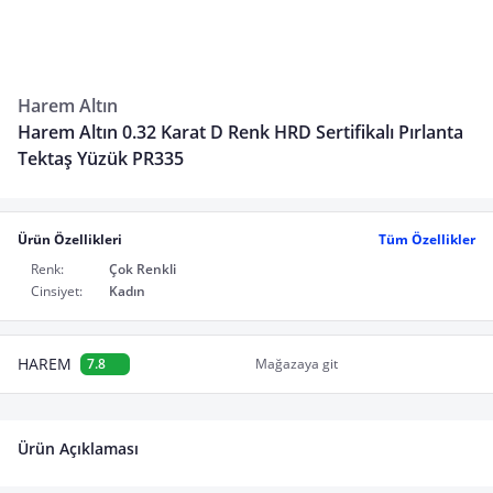
Harem Altın
Harem Altın 0.32 Karat D Renk HRD Sertifikalı Pırlanta
Tektaş Yüzük PR335
Ürün Özellikleri
Tüm Özellikler
Renk:
Çok Renkli
Cinsiyet:
Kadın
HAREM
7.8
Mağazaya git
Ürün Açıklaması