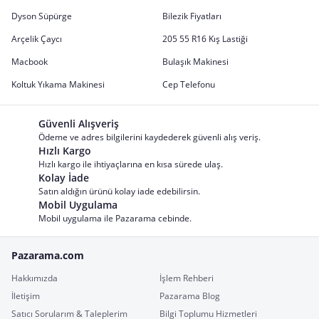
Dyson Süpürge
Bilezik Fiyatları
Arçelik Çaycı
205 55 R16 Kış Lastiği
Macbook
Bulaşık Makinesi
Koltuk Yıkama Makinesi
Cep Telefonu
Güvenli Alışveriş
Ödeme ve adres bilgilerini kaydederek güvenli alış veriş.
Hızlı Kargo
Hızlı kargo ile ihtiyaçlarına en kısa sürede ulaş.
Kolay İade
Satın aldığın ürünü kolay iade edebilirsin.
Mobil Uygulama
Mobil uygulama ile Pazarama cebinde.
Pazarama.com
Hakkımızda
İşlem Rehberi
İletişim
Pazarama Blog
Satıcı Sorularım & Taleplerim
Bilgi Toplumu Hizmetleri