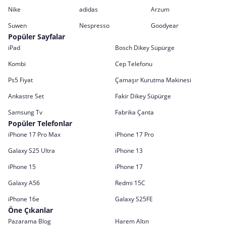
Nike
adidas
Arzum
Suwen
Nespresso
Goodyear
Popüler Sayfalar
iPad
Bosch Dikey Süpürge
Kombi
Cep Telefonu
Ps5 Fiyat
Çamaşır Kurutma Makinesi
Ankastre Set
Fakir Dikey Süpürge
Samsung Tv
Fabrika Çanta
Popüler Telefonlar
iPhone 17 Pro Max
iPhone 17 Pro
Galaxy S25 Ultra
iPhone 13
iPhone 15
iPhone 17
Galaxy A56
Redmi 15C
iPhone 16e
Galaxy S25FE
Öne Çıkanlar
Pazarama Blog
Harem Altın