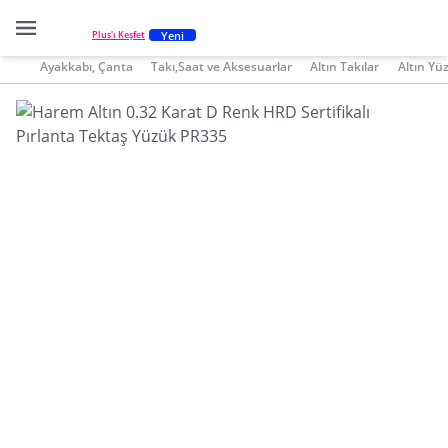
Yeni
Plus'ı Keşfet
Ayakkabı, Çanta
Takı,Saat ve Aksesuarlar
Altın Takılar
Altın Yü