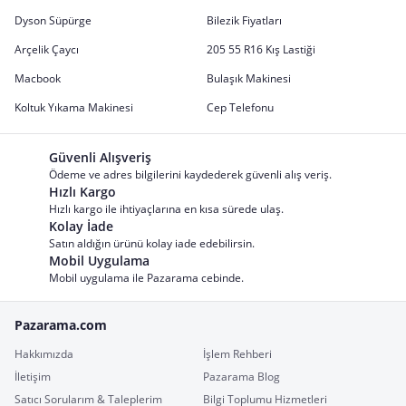
Dyson Süpürge
Bilezik Fiyatları
Arçelik Çaycı
205 55 R16 Kış Lastiği
Macbook
Bulaşık Makinesi
Koltuk Yıkama Makinesi
Cep Telefonu
Güvenli Alışveriş
Ödeme ve adres bilgilerini kaydederek güvenli alış veriş.
Hızlı Kargo
Hızlı kargo ile ihtiyaçlarına en kısa sürede ulaş.
Kolay İade
Satın aldığın ürünü kolay iade edebilirsin.
Mobil Uygulama
Mobil uygulama ile Pazarama cebinde.
Pazarama.com
Hakkımızda
İşlem Rehberi
İletişim
Pazarama Blog
Satıcı Sorularım & Taleplerim
Bilgi Toplumu Hizmetleri