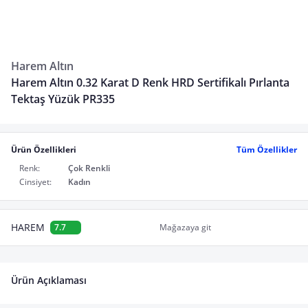
Harem Altın
Harem Altın 0.32 Karat D Renk HRD Sertifikalı Pırlanta
Tektaş Yüzük PR335
Ürün Özellikleri
Tüm Özellikler
Renk:
Çok Renkli
Cinsiyet:
Kadın
HAREM
7.7
Mağazaya git
Ürün Açıklaması