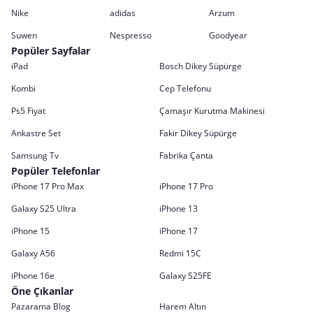
Nike
adidas
Arzum
Suwen
Nespresso
Goodyear
Popüler Sayfalar
iPad
Bosch Dikey Süpürge
Kombi
Cep Telefonu
Ps5 Fiyat
Çamaşır Kurutma Makinesi
Ankastre Set
Fakir Dikey Süpürge
Samsung Tv
Fabrika Çanta
Popüler Telefonlar
iPhone 17 Pro Max
iPhone 17 Pro
Galaxy S25 Ultra
iPhone 13
iPhone 15
iPhone 17
Galaxy A56
Redmi 15C
iPhone 16e
Galaxy S25FE
Öne Çıkanlar
Pazarama Blog
Harem Altın