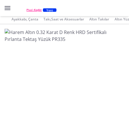
Yeni
Plus'ı Keşfet
Ayakkabı, Çanta
Takı,Saat ve Aksesuarlar
Altın Takılar
Altın Yü