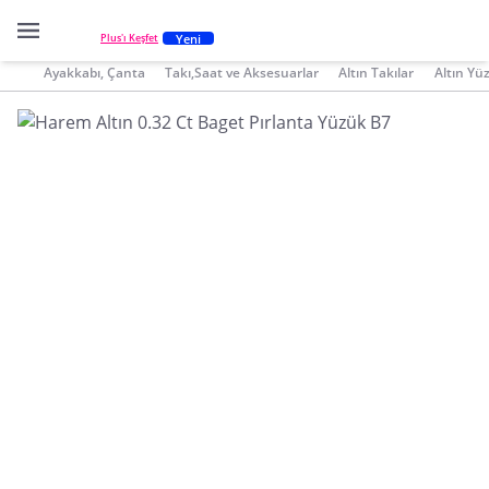
Yeni
Plus'ı Keşfet
Ayakkabı, Çanta
Takı,Saat ve Aksesuarlar
Altın Takılar
Altın Yü