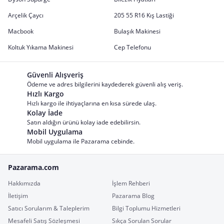
Arçelik Çaycı
205 55 R16 Kış Lastiği
Macbook
Bulaşık Makinesi
Koltuk Yıkama Makinesi
Cep Telefonu
Güvenli Alışveriş
Ödeme ve adres bilgilerini kaydederek güvenli alış veriş.
Hızlı Kargo
Hızlı kargo ile ihtiyaçlarına en kısa sürede ulaş.
Kolay İade
Satın aldığın ürünü kolay iade edebilirsin.
Mobil Uygulama
Mobil uygulama ile Pazarama cebinde.
Pazarama.com
Hakkımızda
İşlem Rehberi
İletişim
Pazarama Blog
Satıcı Sorularım & Taleplerim
Bilgi Toplumu Hizmetleri
Mesafeli Satış Sözleşmesi
Sıkça Sorulan Sorular