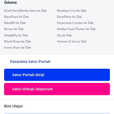
Ödeme
Kredi Kartı/Banka Kartı ile Öde
Bankkart Lira ile Öde
MaxiPuan ile Öde
ParafPara ile Öde
MaxiMil ile Öde
Pazarama Cüzdan ile Öde
Bonus ile Öde
Hediye Puan Pluxee ile Öde
Shop&Fly ile Öde
Zip ile Öde
World Puan ile Öde
Hemen Al Sonra Öde
Axess Puan ile Öde
Pazarama Satıcı Portalı
Satıcı Portalı Girişi
Satıcı Olmak İstiyorum
Bize Ulaşın