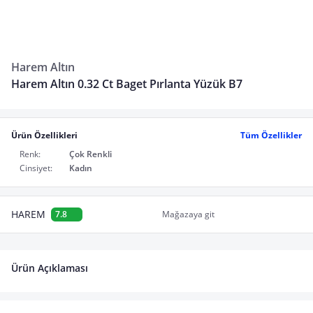
Harem Altın
Harem Altın 0.32 Ct Baget Pırlanta Yüzük B7
Ürün Özellikleri
Tüm Özellikler
Renk:
Çok Renkli
Cinsiyet:
Kadın
HAREM
7.8
Mağazaya git
Ürün Açıklaması