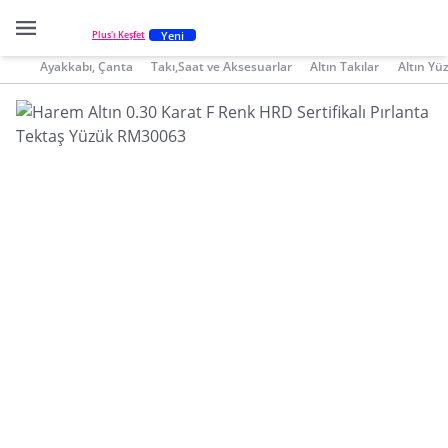
Yeni
Plus'ı Keşfet
Ayakkabı, Çanta
Takı,Saat ve Aksesuarlar
Altın Takılar
Altın Yü