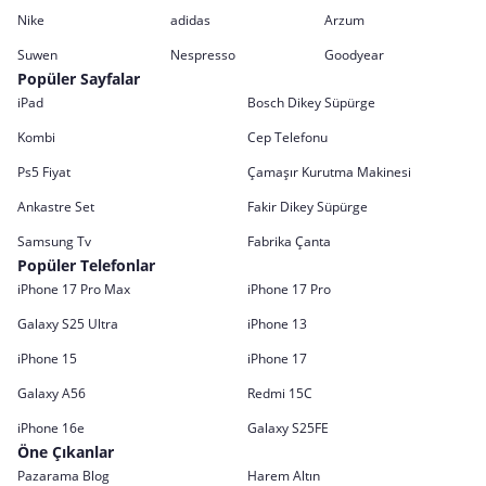
Nike
adidas
Arzum
Suwen
Nespresso
Goodyear
Popüler Sayfalar
iPad
Bosch Dikey Süpürge
Kombi
Cep Telefonu
Ps5 Fiyat
Çamaşır Kurutma Makinesi
Ankastre Set
Fakir Dikey Süpürge
Samsung Tv
Fabrika Çanta
Popüler Telefonlar
iPhone 17 Pro Max
iPhone 17 Pro
Galaxy S25 Ultra
iPhone 13
iPhone 15
iPhone 17
Galaxy A56
Redmi 15C
iPhone 16e
Galaxy S25FE
Öne Çıkanlar
Pazarama Blog
Harem Altın