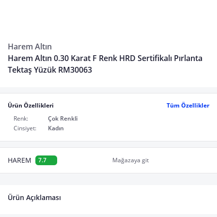
Harem Altın
Harem Altın 0.30 Karat F Renk HRD Sertifikalı Pırlanta
Tektaş Yüzük RM30063
Ürün Özellikleri
Tüm Özellikler
Renk:
Çok Renkli
Cinsiyet:
Kadın
HAREM
7.7
Mağazaya git
Ürün Açıklaması