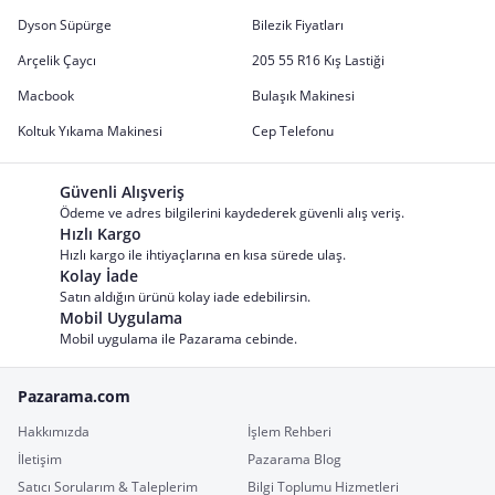
Dyson Süpürge
Bilezik Fiyatları
Arçelik Çaycı
205 55 R16 Kış Lastiği
Macbook
Bulaşık Makinesi
Koltuk Yıkama Makinesi
Cep Telefonu
Güvenli Alışveriş
Ödeme ve adres bilgilerini kaydederek güvenli alış veriş.
Hızlı Kargo
Hızlı kargo ile ihtiyaçlarına en kısa sürede ulaş.
Kolay İade
Satın aldığın ürünü kolay iade edebilirsin.
Mobil Uygulama
Mobil uygulama ile Pazarama cebinde.
Pazarama.com
Hakkımızda
İşlem Rehberi
İletişim
Pazarama Blog
Satıcı Sorularım & Taleplerim
Bilgi Toplumu Hizmetleri