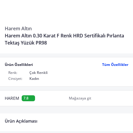
Harem Altın
Harem Altın 0.30 Karat F Renk HRD Sertifikalı Pırlanta
Tektaş Yüzük PR98
Ürün Özellikleri
Tüm Özellikler
Renk:
Çok Renkli
Cinsiyet:
Kadın
HAREM
7.8
Mağazaya git
Ürün Açıklaması