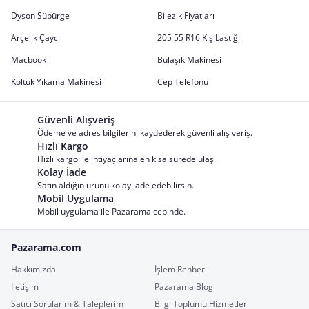
Dyson Süpürge
Bilezik Fiyatları
Arçelik Çaycı
205 55 R16 Kış Lastiği
Macbook
Bulaşık Makinesi
Koltuk Yıkama Makinesi
Cep Telefonu
Güvenli Alışveriş
Ödeme ve adres bilgilerini kaydederek güvenli alış veriş.
Hızlı Kargo
Hızlı kargo ile ihtiyaçlarına en kısa sürede ulaş.
Kolay İade
Satın aldığın ürünü kolay iade edebilirsin.
Mobil Uygulama
Mobil uygulama ile Pazarama cebinde.
Pazarama.com
Hakkımızda
İşlem Rehberi
İletişim
Pazarama Blog
Satıcı Sorularım & Taleplerim
Bilgi Toplumu Hizmetleri