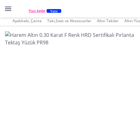
Yeni
Plus'ı Keşfet
Ayakkabı, Çanta
Takı,Saat ve Aksesuarlar
Altın Takılar
Altın Yü