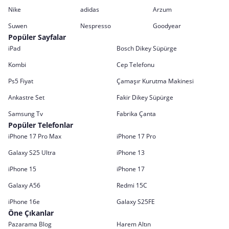
Nike
adidas
Arzum
Suwen
Nespresso
Goodyear
Popüler Sayfalar
iPad
Bosch Dikey Süpürge
Kombi
Cep Telefonu
Ps5 Fiyat
Çamaşır Kurutma Makinesi
Ankastre Set
Fakir Dikey Süpürge
Samsung Tv
Fabrika Çanta
Popüler Telefonlar
iPhone 17 Pro Max
iPhone 17 Pro
Galaxy S25 Ultra
iPhone 13
iPhone 15
iPhone 17
Galaxy A56
Redmi 15C
iPhone 16e
Galaxy S25FE
Öne Çıkanlar
Pazarama Blog
Harem Altın