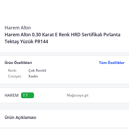
Harem Altın
Harem Altın 0.30 Karat E Renk HRD Sertifikalı Pırlanta
Tektaş Yüzük PR144
Ürün Özellikleri
Tüm Özellikler
Renk:
Çok Renkli
Cinsiyet:
Kadın
HAREM
7.7
Mağazaya git
Ürün Açıklaması