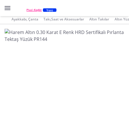
Yeni
Plus'ı Keşfet
Ayakkabı, Çanta
Takı,Saat ve Aksesuarlar
Altın Takılar
Altın Yü