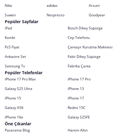
Nike
adidas
Arzum
Suwen
Nespresso
Goodyear
Popüler Sayfalar
iPad
Bosch Dikey Süpürge
Kombi
Cep Telefonu
Ps5 Fiyat
Çamaşır Kurutma Makinesi
Ankastre Set
Fakir Dikey Süpürge
Samsung Tv
Fabrika Çanta
Popüler Telefonlar
iPhone 17 Pro Max
iPhone 17 Pro
Galaxy S25 Ultra
iPhone 13
iPhone 15
iPhone 17
Galaxy A56
Redmi 15C
iPhone 16e
Galaxy S25FE
Öne Çıkanlar
Pazarama Blog
Harem Altın