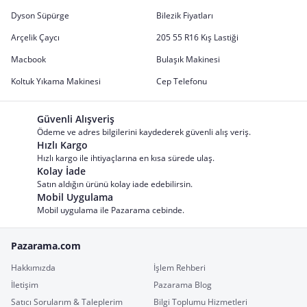
Dyson Süpürge
Bilezik Fiyatları
Arçelik Çaycı
205 55 R16 Kış Lastiği
Macbook
Bulaşık Makinesi
Koltuk Yıkama Makinesi
Cep Telefonu
Güvenli Alışveriş
Ödeme ve adres bilgilerini kaydederek güvenli alış veriş.
Hızlı Kargo
Hızlı kargo ile ihtiyaçlarına en kısa sürede ulaş.
Kolay İade
Satın aldığın ürünü kolay iade edebilirsin.
Mobil Uygulama
Mobil uygulama ile Pazarama cebinde.
Pazarama.com
Hakkımızda
İşlem Rehberi
İletişim
Pazarama Blog
Satıcı Sorularım & Taleplerim
Bilgi Toplumu Hizmetleri