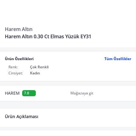
Harem Altın
Harem Altın 0.30 Ct Elmas Yüzük EY31
Ürün Özellikleri
Tüm Özellikler
Renk:
Çok Renkli
Cinsiyet:
Kadın
HAREM
7.8
Mağazaya git
Ürün Açıklaması