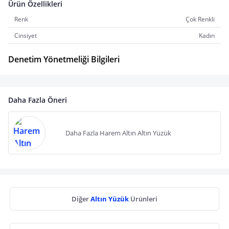
Ürün Özellikleri
Renk
Çok Renkli
Cinsiyet
Kadın
Denetim Yönetmeliği Bilgileri
Daha Fazla Öneri
Daha Fazla Harem Altın Altın Yüzük
Diğer
Altın Yüzük
Ürünleri