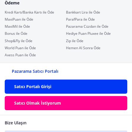
Ödeme
Kredi Kartı/Banka Kartı ile Öde
Bankkart Lira ile Öde
MaxiPuan ile Öde
ParafPara ile Öde
MaxiMil ile Öde
Pazarama Cüzdan ile Öde
Bonus ile Öde
Hediye Puan Pluxee ile Öde
Shop&Fly ile Öde
Zip ile Öde
World Puan ile Öde
Hemen Al Sonra Öde
Axess Puan ile Öde
Pazarama Satıcı Portalı
Satıcı Portalı Girişi
Satıcı Olmak İstiyorum
Bize Ulaşın