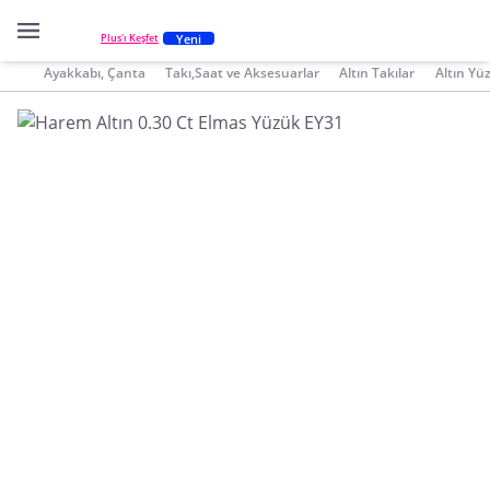
Yeni
Plus'ı Keşfet
Ayakkabı, Çanta
Takı,Saat ve Aksesuarlar
Altın Takılar
Altın Yü