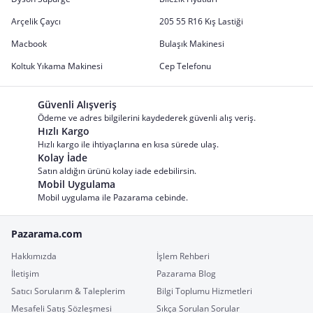
Arçelik Çaycı
205 55 R16 Kış Lastiği
Macbook
Bulaşık Makinesi
Koltuk Yıkama Makinesi
Cep Telefonu
Güvenli Alışveriş
Ödeme ve adres bilgilerini kaydederek güvenli alış veriş.
Hızlı Kargo
Hızlı kargo ile ihtiyaçlarına en kısa sürede ulaş.
Kolay İade
Satın aldığın ürünü kolay iade edebilirsin.
Mobil Uygulama
Mobil uygulama ile Pazarama cebinde.
Pazarama.com
Hakkımızda
İşlem Rehberi
İletişim
Pazarama Blog
Satıcı Sorularım & Taleplerim
Bilgi Toplumu Hizmetleri
Mesafeli Satış Sözleşmesi
Sıkça Sorulan Sorular