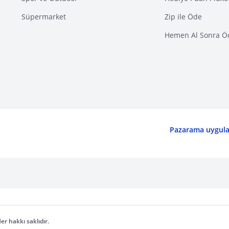
Süpermarket
Zip ile Öde
Hemen Al Sonra Ö
Pazarama uygulam
er hakkı saklıdır.