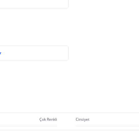
r
Çok Renkli
Cinsiyet