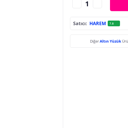
Satıcı:
HAREM
7.8
Diğer
Altın Yüzük
Ürü