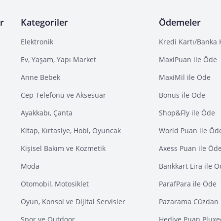
r
Kategoriler
Ödemeler
Elektronik
Kredi Kartı/Banka 
Ev, Yaşam, Yapı Market
MaxiPuan ile Öde
Anne Bebek
MaxiMil ile Öde
Cep Telefonu ve Aksesuar
Bonus ile Öde
Ayakkabı, Çanta
Shop&Fly ile Öde
Kitap, Kırtasiye, Hobi, Oyuncak
World Puan ile Öd
Kişisel Bakım ve Kozmetik
Axess Puan ile Öd
Moda
Bankkart Lira ile 
Otomobil, Motosiklet
ParafPara ile Öde
Oyun, Konsol ve Dijital Servisler
Pazarama Cüzdan 
Spor ve Outdoor
Hediye Puan Pluxe