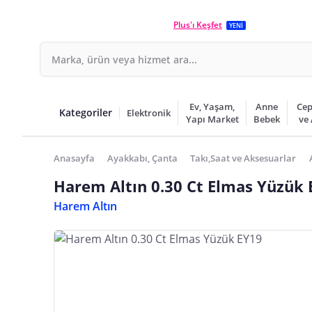
Plus'ı Keşfet
YENİ
Ev, Yaşam,
Anne
Cep
Kategoriler
Elektronik
Yapı Market
Bebek
ve
Anasayfa
Ayakkabı, Çanta
Takı,Saat ve Aksesuarlar
Harem Altın 0.30 Ct Elmas Yüzük 
Harem Altın