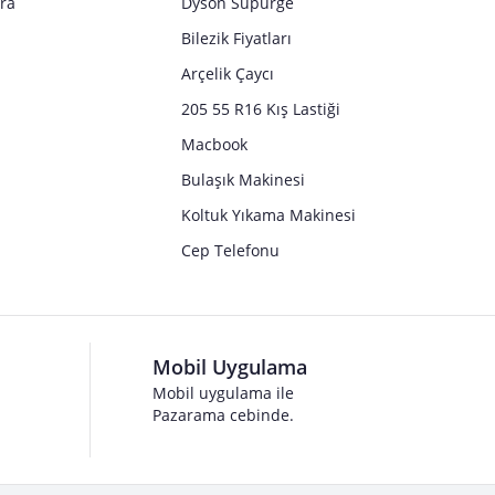
tra
Dyson Süpürge
Bilezik Fiyatları
Arçelik Çaycı
205 55 R16 Kış Lastiği
Macbook
Bulaşık Makinesi
Koltuk Yıkama Makinesi
Cep Telefonu
Mobil Uygulama
Mobil uygulama ile
Pazarama cebinde.