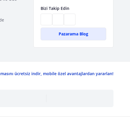
Bizi Takip Edin
de
Pazarama Blog
asını ücretsiz indir, mobile özel avantajlardan yararlan!