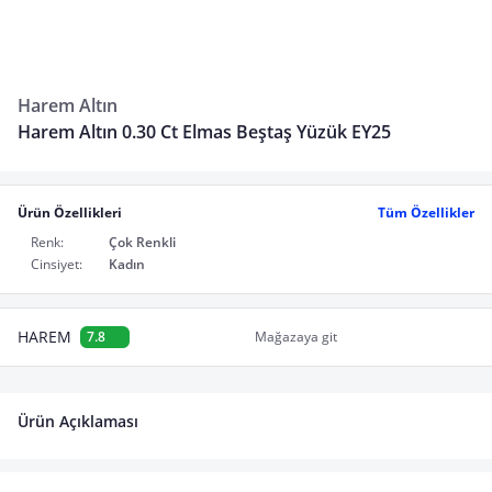
Harem Altın
Harem Altın 0.30 Ct Elmas Beştaş Yüzük EY25
Ürün Özellikleri
Tüm Özellikler
Renk:
Çok Renkli
Cinsiyet:
Kadın
HAREM
7.8
Mağazaya git
Ürün Açıklaması