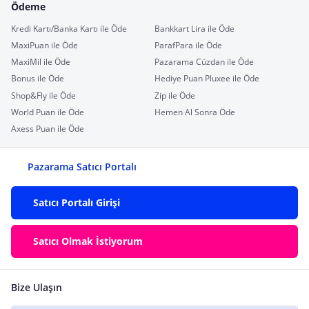
Ödeme
Kredi Kartı/Banka Kartı ile Öde
Bankkart Lira ile Öde
MaxiPuan ile Öde
ParafPara ile Öde
MaxiMil ile Öde
Pazarama Cüzdan ile Öde
Bonus ile Öde
Hediye Puan Pluxee ile Öde
Shop&Fly ile Öde
Zip ile Öde
World Puan ile Öde
Hemen Al Sonra Öde
Axess Puan ile Öde
Pazarama Satıcı Portalı
Satıcı Portalı Girişi
Satıcı Olmak İstiyorum
Bize Ulaşın