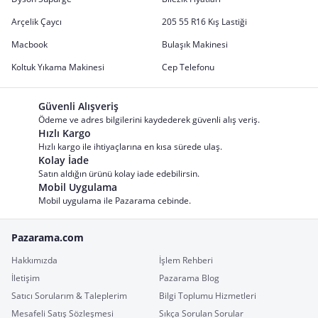
Arçelik Çaycı
205 55 R16 Kış Lastiği
Macbook
Bulaşık Makinesi
Koltuk Yıkama Makinesi
Cep Telefonu
Güvenli Alışveriş
Ödeme ve adres bilgilerini kaydederek güvenli alış veriş.
Hızlı Kargo
Hızlı kargo ile ihtiyaçlarına en kısa sürede ulaş.
Kolay İade
Satın aldığın ürünü kolay iade edebilirsin.
Mobil Uygulama
Mobil uygulama ile Pazarama cebinde.
Pazarama.com
Hakkımızda
İşlem Rehberi
İletişim
Pazarama Blog
Satıcı Sorularım & Taleplerim
Bilgi Toplumu Hizmetleri
Mesafeli Satış Sözleşmesi
Sıkça Sorulan Sorular