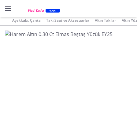
Yeni
Plus'ı Keşfet
Ayakkabı, Çanta
Takı,Saat ve Aksesuarlar
Altın Takılar
Altın Yü