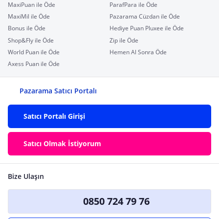
MaxiPuan ile Öde
ParafPara ile Öde
MaxiMil ile Öde
Pazarama Cüzdan ile Öde
Bonus ile Öde
Hediye Puan Pluxee ile Öde
Shop&Fly ile Öde
Zip ile Öde
World Puan ile Öde
Hemen Al Sonra Öde
Axess Puan ile Öde
Pazarama Satıcı Portalı
Satıcı Portalı Girişi
Satıcı Olmak İstiyorum
Bize Ulaşın
0850 724 79 76