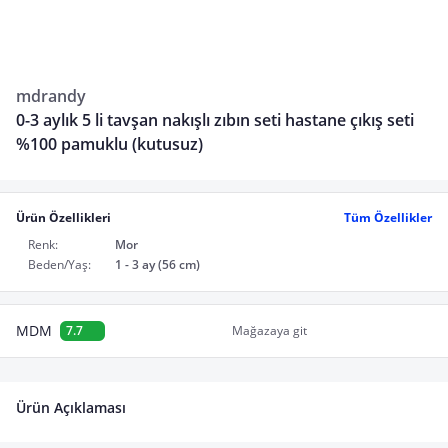
mdrandy
0-3 aylık 5 li tavşan nakışlı zıbın seti hastane çıkış seti
%100 pamuklu (kutusuz)
Ürün Özellikleri
Tüm Özellikler
Renk:
Mor
Beden/Yaş:
1 - 3 ay (56 cm)
MDM
7.7
Mağazaya git
Ürün Açıklaması