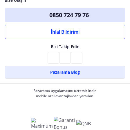
Bize Ulaşın
0850 724 79 76
İhlal Bildirimi
Bizi Takip Edin
Pazarama Blog
Pazarama uygulamasını ücretsiz indir,
mobile özel avantajlardan yararlan!