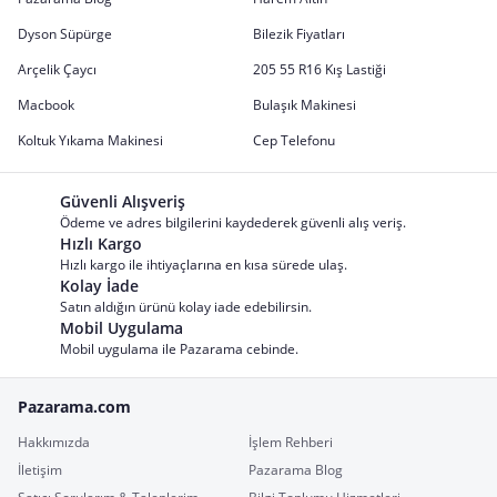
Dyson Süpürge
Bilezik Fiyatları
Arçelik Çaycı
205 55 R16 Kış Lastiği
Macbook
Bulaşık Makinesi
Koltuk Yıkama Makinesi
Cep Telefonu
Güvenli Alışveriş
Ödeme ve adres bilgilerini kaydederek güvenli alış veriş.
Hızlı Kargo
Hızlı kargo ile ihtiyaçlarına en kısa sürede ulaş.
Kolay İade
Satın aldığın ürünü kolay iade edebilirsin.
Mobil Uygulama
Mobil uygulama ile Pazarama cebinde.
Pazarama.com
Hakkımızda
İşlem Rehberi
İletişim
Pazarama Blog