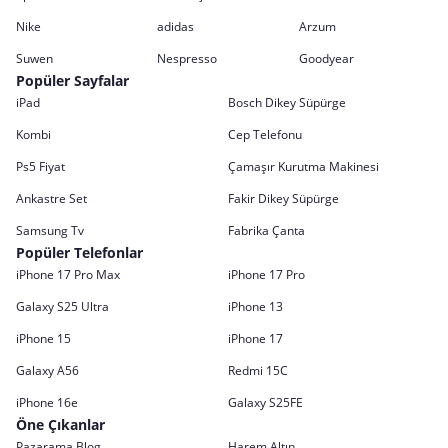
Nike
adidas
Arzum
Suwen
Nespresso
Goodyear
Popüler Sayfalar
iPad
Bosch Dikey Süpürge
Kombi
Cep Telefonu
Ps5 Fiyat
Çamaşır Kurutma Makinesi
Ankastre Set
Fakir Dikey Süpürge
Samsung Tv
Fabrika Çanta
Popüler Telefonlar
iPhone 17 Pro Max
iPhone 17 Pro
Galaxy S25 Ultra
iPhone 13
iPhone 15
iPhone 17
Galaxy A56
Redmi 15C
iPhone 16e
Galaxy S25FE
Öne Çıkanlar
Pazarama Blog
Harem Altın