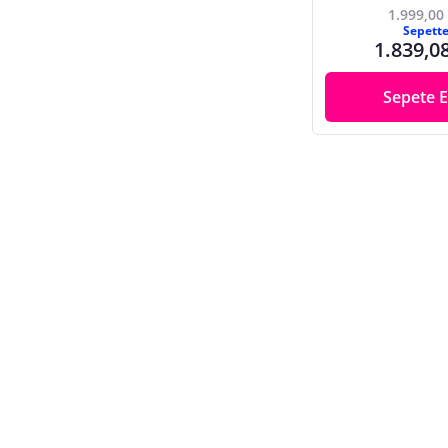
1.999,00
Sepett
1.839,0
Sepete E