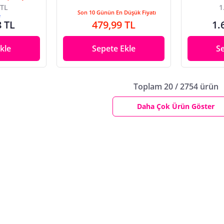
 TL
1
Son 10 Günün En Düşük Fiyatı
e
8 TL
479,99 TL
1.
kle
Sepete Ekle
S
Toplam 20 / 2754 ürün
Daha Çok Ürün Göster