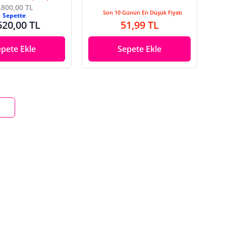
.800,00 TL
Son 10 Günün En Düşük Fiyatı
Sepette
620,00 TL
51,99 TL
epete Ekle
Sepete Ekle